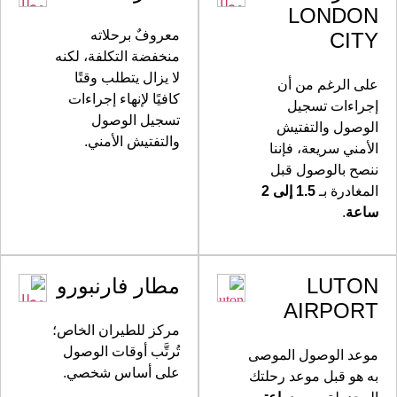
LONDON
معروفٌ برحلاته
CITY
منخفضة التكلفة، لكنه
لا يزال يتطلب وقتًا
على الرغم من أن
كافيًا لإنهاء إجراءات
إجراءات تسجيل
تسجيل الوصول
الوصول والتفتيش
والتفتيش الأمني.
الأمني سريعة، فإننا
ننصح بالوصول قبل
المغادرة بـ
1.5 إلى 2
ساعة
.
LUTON
مطار فارنبورو
AIRPORT
مركز للطيران الخاص؛
تُرتَّب أوقات الوصول
موعد الوصول الموصى
على أساس شخصي.
به هو قبل موعد رحلتك