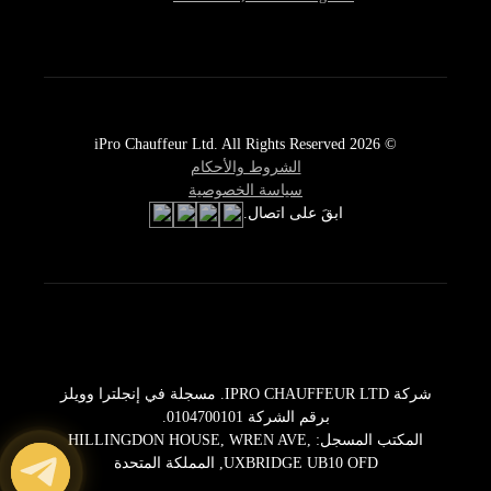
© 2026 iPro Chauffeur Ltd. All Rights Reserved
الشروط والأحكام
سياسة الخصوصية
ابقَ على اتصال.
شركة IPRO CHAUFFEUR LTD. مسجلة في إنجلترا وويلز
برقم الشركة 0104700101.
المكتب المسجل: HILLINGDON HOUSE, WREN AVE,
UXBRIDGE UB10 OFD, المملكة المتحدة