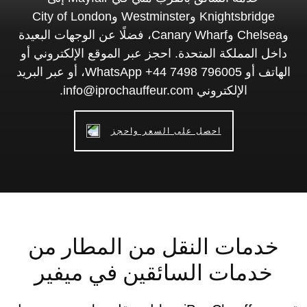
Knightsbridge وWestminster وCity of London
وChelsea وCanary Wharf، فضلًا عن الوجهات البعيدة
داخل المملكة المتحدة. احجز عبر الموقع الإلكتروني أو
الهاتف أو WhatsApp +44 7498 796005، أو عبر البريد
الإلكتروني info@iprochauffeur.com.
احصل على السعر واحجز
خدمات النقل من المطار من
خدمات السائقين في ميفير