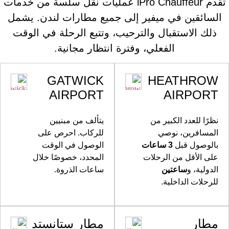
تقدم iPro Chauffeur عمليات نقل سلسة من خدمات
السائقين في ميفير إلى جميع مطارات لندن. يشمل
ذلك الاستقبال والترحيب، وتتبع الرحلة في الوقت
الفعلي، وفترة انتظار مجانية.
GATWICK
HEATHROW
AIRPORT
AIRPORT
نظرًا للعدد الكبير من
يتألف من مبنيين
المسافرين، نوصي
للركاب. احرص على
بالوصول قبل
3 ساعات
الوصول في الوقت
على الأقل من الرحلات
المحدد، خصوصًا خلال
الدولية، و
ساعتين
ساعات الذروة.
للرحلات الداخلية.
مطار
مطار ستانستد