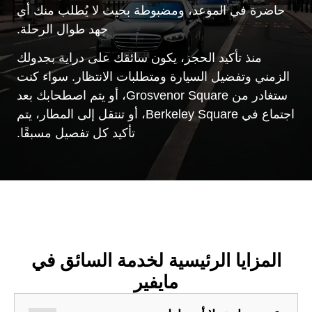
حاضرة في الموعد، ومضبوطة بحيث لا يُطلب منك أي
جهد طوال الرحلة.
منذ تأكيد الحجز، يكون سائقك على دراية بجدولك
الزمني وتفضيل السيارة ومتطلبات الانتظار. سواء كنت
ستغادر من Grosvenor Square، أو يتم اصطحابك بعد
اجتماع في Berkeley Square، أو تنتقل إلى المطار، يتم
تأكيد كل تفصيل مسبقًا.
المزايا الرئيسية لخدمة السائق في
مايفير