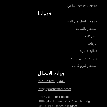
BMW 7 Series الفاخرة
خدماتنا
خدمات النقل من المطار
استئجار بالساعة
الشركات
الزفاف
فعالية فاخرة
من مدينة إلى مدينة
استئجار ليوم كامل
جهات الاتصال
+44[0]1895 392552
info@iprochauffeur.com
iPro Chauffeur London
Hillingdon House, Wren Ave, Uxbridge
UB10 0FD, United Kingdom