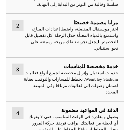
سلسة وخالية من التوتر من البداية إلى النهاية.
مزايا مصممة خصيصًا
2
اختر موسيقاك المفضلة، واضبط إعدادات المناخ،
واستمتع بالمياه المعبأة خلال الرحلة. كل تفصيل قابل
للتخصيص ليجعل تجربة تنقلك مريحة وممتعة على
نحو استثنائي.
خدمة مخصصة للمناسبات
3
خدمات استقبال وإنزال مخصصة لجميع أنواع فعاليات
Wembley Stadium. نخطط للمسارات والتوقيت بعناية
لضمان وصولك إلى فعاليةك مرتاحًا وفي الموعد
المحدد.
الدقة في المواعيد مضمونة
4
وصول ومغادرة في الوقت المناسب، حتى لا يفوتك
أي لحظة من فعاليتك. يراقب فريقنا حركة المرور
ويعدّل الخطط استباقيًا للحفاظ على التوقيت