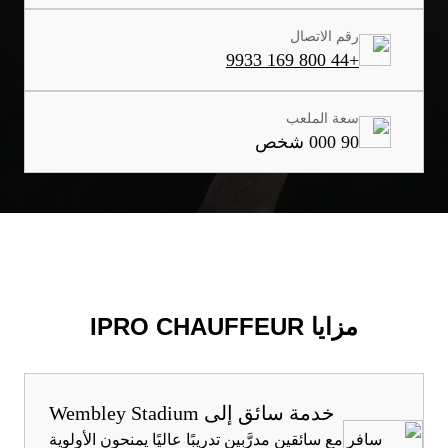
رقم الاتصال
+44 800 169 9933
سعة الملعب
90 000 شخص
مزايا IPRO CHAUFFEUR
خدمة سائق إلى Wembley Stadium
سافر مع سائقين مدرَّبين تدريبًا عاليًا يمنحون الأولوية