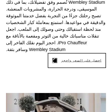
Wembley Stadium تُصمم وفق تفضيلاتك، بما في ذلك
الموسيقى، ودرجة الحرارة، والمشروبات المنعشة.
تصبح رحلتك جزءًا من التجربة بفضل خدمتنا الموثوقة
والدقيقة في مواعيدها. استمتع بمعاملة كبار الشخصيات
منذ لحظة استقبالك وحتى وصولك إلى الملعب. اجعل
تنقلات مناسباتك خالية من التوتر ومفعمة بالأناقة مع
iPro Chauffeur. احجز اليوم نقلك الفاخر إلى
Wembley Stadium وسافر بثقة.
احصل على السعر واحجز