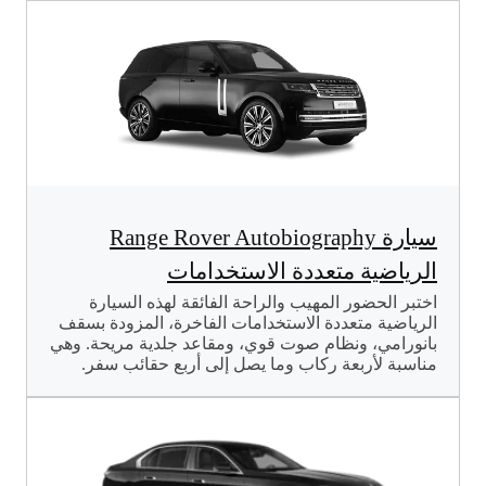
سيارة Range Rover Autobiography
الرياضية متعددة الاستخدامات
اختبر الحضور المهيب والراحة الفائقة لهذه السيارة
الرياضية متعددة الاستخدامات الفاخرة، المزودة بسقف
بانورامي، ونظام صوت قوي، ومقاعد جلدية مريحة. وهي
مناسبة لأربعة ركاب وما يصل إلى أربع حقائب سفر.