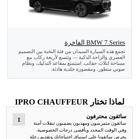
BMW 7 Series الفاخرة
تجمع هذه السيارة السيدان من فئة النخبة بين التصميم
العصري والراحة الذكية — وتتسع لأربعة ركاب مع
مساحة لثلاث حقائب. استمتع بمقاعد التدليك، ونظام
صوتي متطور، ومقصورة جلدية هادئة.
لماذا تختار IPRO CHAUFFEUR
سائقون محترفون
1
سائقون متمرسون ومهذبون يضمنون تنقلات آمنة
وفي الوقت المحدد وبأقصى درجات الخصوصية.
يحرص سائقونا على استباق احتياجاتك وتقديم رحلة