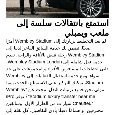
استمتع بانتقالات سلسة إلى
ملعب ويمبلي
لم يعد التخطيط لزيارتك إلى Wembley Stadium أمرًا
صعبًا. تضمن لك خدمة السائق الفاخر لدينا إلى
Wembley Stadium رحلة تنبض بالأناقة والراحة. نقدم
خدمة نقل شاملة إلى Wembley Stadium London،
تلبي احتياجات المسافرين الأفراد والمجموعات على حد
سواء. ومع خدمة استقبال الفعاليات إلى Wembley
Stadium، يمكنك التركيز على الاستمتاع بالحدث بينما
نتولى نحن جميع ترتيبات النقل. تبحث عن "Wembley
Stadium luxury transfer near me"؟ توفر iPro
Chauffeur سيارات من الطراز الأول، وسائقين
محترفين، واهتمامًا دقيقًا بأدق التفاصيل. كل نقلة إلى