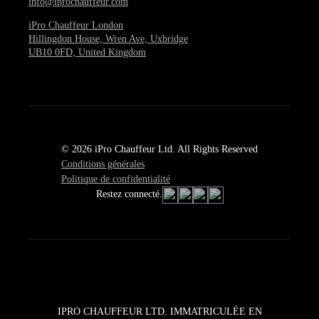
info@iprochauffeur.com
iPro Chauffeur London
Hillingdon House, Wren Ave, Uxbridge
UB10 0FD, United Kingdom
© 2026 iPro Chauffeur Ltd. All Rights Reserved
Conditions générales
Politique de confidentialité
Restez connecté.
IPRO CHAUFFEUR LTD. IMMATRICULÉE EN