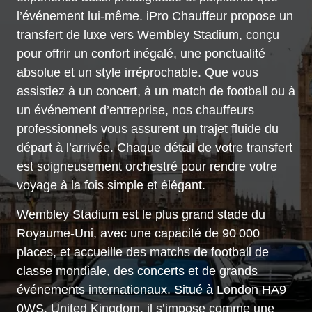
l’événement lui-même. iPro Chauffeur propose un
transfert de luxe vers Wembley Stadium, conçu
pour offrir un confort inégalé, une ponctualité
absolue et un style irréprochable. Que vous
assistiez à un concert, à un match de football ou à
un événement d’entreprise, nos chauffeurs
professionnels vous assurent un trajet fluide du
départ à l’arrivée. Chaque détail de votre transfert
est soigneusement orchestré pour rendre votre
voyage à la fois simple et élégant.
Wembley Stadium est le plus grand stade du
Royaume-Uni, avec une capacité de 90 000
places, et accueille des matchs de football de
classe mondiale, des concerts et de grands
événements internationaux. Situé à London HA9
0WS, United Kingdom, il s’impose comme une