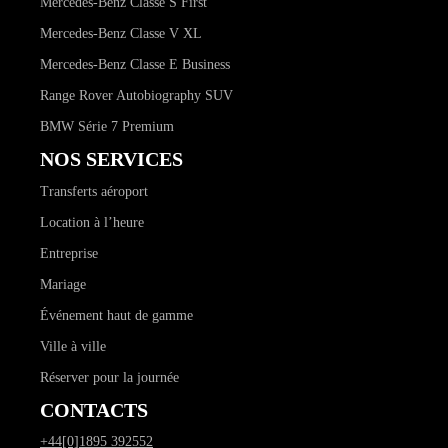
Mercedes-Benz Classe S First
Mercedes-Benz Classe V XL
Mercedes-Benz Classe E Business
Range Rover Autobiography SUV
BMW Série 7 Premium
NOS SERVICES
Transferts aéroport
Location à l’heure
Entreprise
Mariage
Événement haut de gamme
Ville à ville
Réserver pour la journée
CONTACTS
+44[0]1895 392552