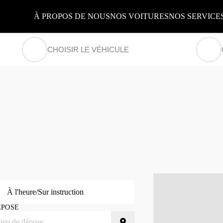
À PROPOS DE NOUS
NOS VOITURES
NOS SERVICE
CHOISIR LE VÉHICULE
À l'heure/Sur instruction
ÉPOSE