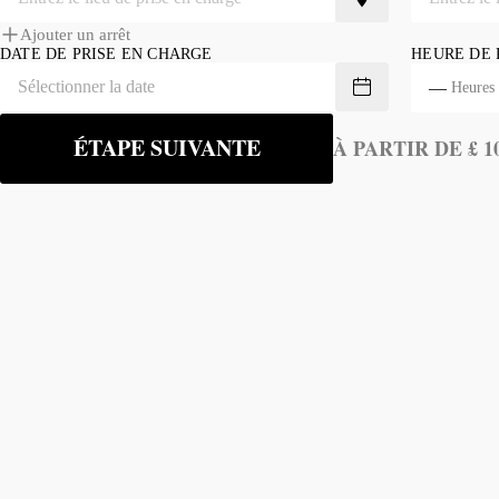
Ajouter un arrêt
DATE DE PRISE EN CHARGE
HEURE DE 
—
Heures
ÉTAPE SUIVANTE
À PARTIR DE £ 1