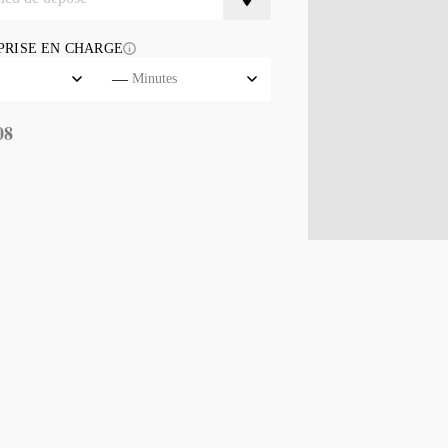
PRISE EN CHARGE
—
Minutes
08