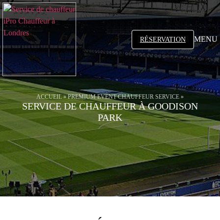
MENU
RÉSERVATION
ACCUEIL
»
PREMIUM EVENT CHAUFFEUR SERVICE
»
SERVICE DE CHAUFFEUR À GOODISON
PARK