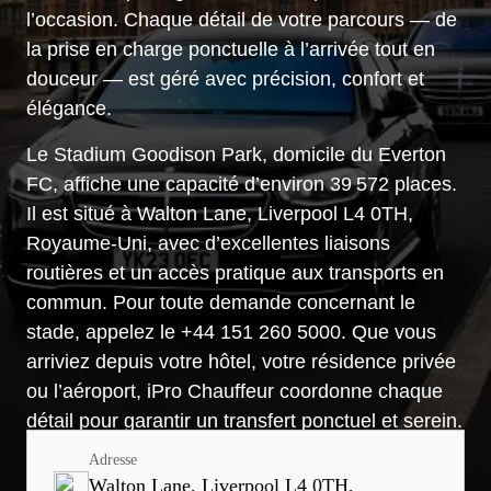
l’occasion. Chaque détail de votre parcours — de
la prise en charge ponctuelle à l’arrivée tout en
douceur — est géré avec précision, confort et
élégance.
Le Stadium Goodison Park, domicile du Everton
FC, affiche une capacité d’environ 39 572 places.
Il est situé à Walton Lane, Liverpool L4 0TH,
Royaume-Uni, avec d’excellentes liaisons
routières et un accès pratique aux transports en
commun. Pour toute demande concernant le
stade, appelez le +44 151 260 5000. Que vous
arriviez depuis votre hôtel, votre résidence privée
ou l’aéroport, iPro Chauffeur coordonne chaque
détail pour garantir un transfert ponctuel et serein.
Adresse
Walton Lane, Liverpool L4 0TH,