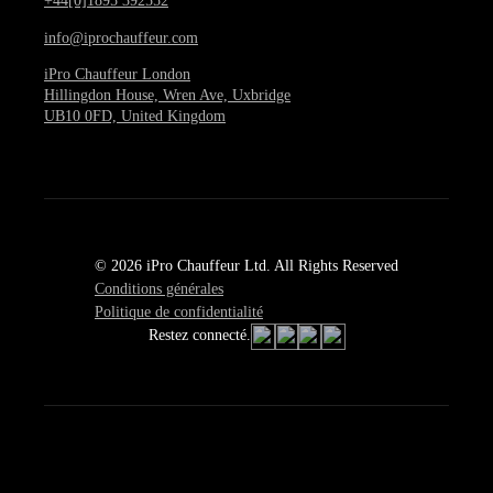
+44[0]1895 392552
info@iprochauffeur.com
iPro Chauffeur London
Hillingdon House, Wren Ave, Uxbridge
UB10 0FD, United Kingdom
© 2026 iPro Chauffeur Ltd. All Rights Reserved
Conditions générales
Politique de confidentialité
Restez connecté.