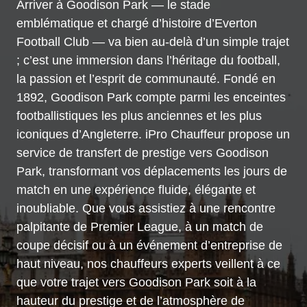
Arriver à Goodison Park — le stade
emblématique et chargé d’histoire d’Everton
Football Club — va bien au-delà d’un simple trajet
; c’est une immersion dans l’héritage du football,
la passion et l’esprit de communauté. Fondé en
1892, Goodison Park compte parmi les enceintes
footballistiques les plus anciennes et les plus
iconiques d’Angleterre. iPro Chauffeur propose un
service de transfert de prestige vers Goodison
Park, transformant vos déplacements les jours de
match en une expérience fluide, élégante et
inoubliable. Que vous assistiez à une rencontre
palpitante de Premier League, à un match de
coupe décisif ou à un événement d’entreprise de
haut niveau, nos chauffeurs experts veillent à ce
que votre trajet vers Goodison Park soit à la
hauteur du prestige et de l’atmosphère de