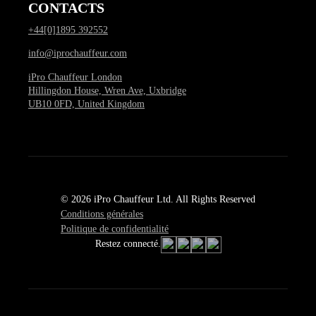
CONTACTS
+44[0]1895 392552
info@iprochauffeur.com
iPro Chauffeur London
Hillingdon House, Wren Ave, Uxbridge
UB10 0FD, United Kingdom
© 2026 iPro Chauffeur Ltd. All Rights Reserved
Conditions générales
Politique de confidentialité
Restez connecté.