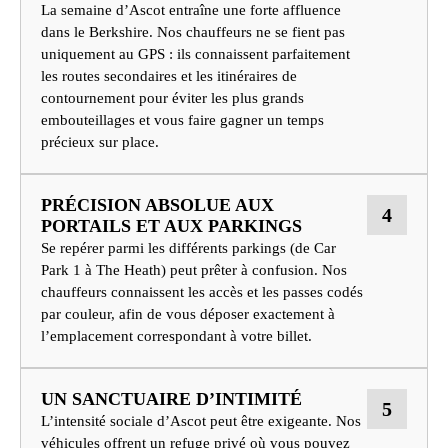
La semaine d’Ascot entraîne une forte affluence
dans le Berkshire. Nos chauffeurs ne se fient pas
uniquement au GPS : ils connaissent parfaitement
les routes secondaires et les itinéraires de
contournement pour éviter les plus grands
embouteillages et vous faire gagner un temps
précieux sur place.
PRÉCISION ABSOLUE AUX
4
PORTAILS ET AUX PARKINGS
Se repérer parmi les différents parkings (de Car
Park 1 à The Heath) peut prêter à confusion. Nos
chauffeurs connaissent les accès et les passes codés
par couleur, afin de vous déposer exactement à
l’emplacement correspondant à votre billet.
UN SANCTUAIRE D’INTIMITÉ
5
L’intensité sociale d’Ascot peut être exigeante. Nos
véhicules offrent un refuge privé où vous pouvez