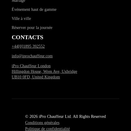
Mariage
Événement haut de gamme
Ville à ville
Réserver pour la journée
CONTACTS
+44[0]1895 392552
info@iprochauffeur.com
iPro Chauffeur London
Hillingdon House, Wren Ave, Uxbridge
UB10 0FD, United Kingdom
© 2026 iPro Chauffeur Ltd. All Rights Reserved
Conditions générales
Politique de confidentialité