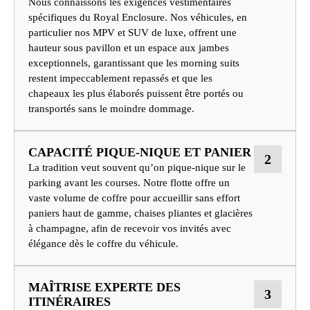
Nous connaissons les exigences vestimentaires
spécifiques du Royal Enclosure. Nos véhicules, en
particulier nos MPV et SUV de luxe, offrent une
hauteur sous pavillon et un espace aux jambes
exceptionnels, garantissant que les morning suits
restent impeccablement repassés et que les
chapeaux les plus élaborés puissent être portés ou
transportés sans le moindre dommage.
CAPACITÉ PIQUE-NIQUE ET PANIER
2
La tradition veut souvent qu’on pique-nique sur le
parking avant les courses. Notre flotte offre un
vaste volume de coffre pour accueillir sans effort
paniers haut de gamme, chaises pliantes et glacières
à champagne, afin de recevoir vos invités avec
élégance dès le coffre du véhicule.
MAÎTRISE EXPERTE DES
3
ITINÉRAIRES