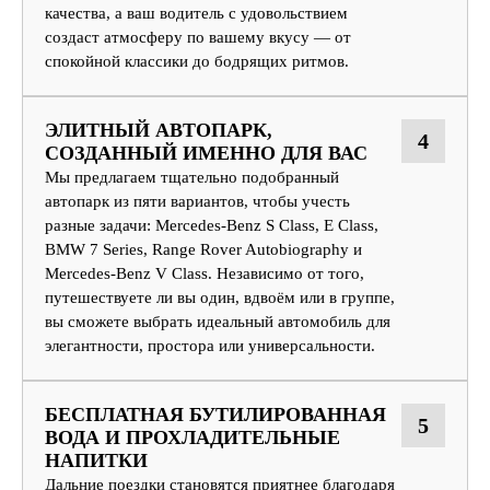
качества, а ваш водитель с удовольствием
создаст атмосферу по вашему вкусу — от
спокойной классики до бодрящих ритмов.
ЭЛИТНЫЙ АВТОПАРК,
4
СОЗДАННЫЙ ИМЕННО ДЛЯ ВАС
Мы предлагаем тщательно подобранный
автопарк из пяти вариантов, чтобы учесть
разные задачи: Mercedes-Benz S Class, E Class,
BMW 7 Series, Range Rover Autobiography и
Mercedes-Benz V Class. Независимо от того,
путешествуете ли вы один, вдвоём или в группе,
вы сможете выбрать идеальный автомобиль для
элегантности, простора или универсальности.
БЕСПЛАТНАЯ БУТИЛИРОВАННАЯ
5
ВОДА И ПРОХЛАДИТЕЛЬНЫЕ
НАПИТКИ
Дальние поездки становятся приятнее благодаря