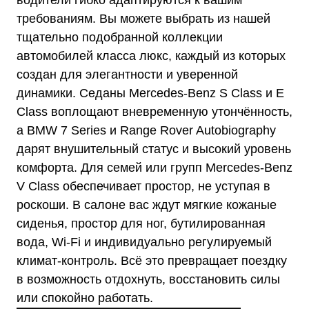
водители гибко адаптируются к вашим
требованиям. Вы можете выбрать из нашей
тщательно подобранной коллекции
автомобилей класса люкс, каждый из которых
создан для элегантности и уверенной
динамики. Седаны Mercedes-Benz S Class и E
Class воплощают вневременную утончённость,
а BMW 7 Series и Range Rover Autobiography
дарят внушительный статус и высокий уровень
комфорта. Для семей или групп Mercedes-Benz
V Class обеспечивает простор, не уступая в
роскоши. В салоне вас ждут мягкие кожаные
сиденья, простор для ног, бутилированная
вода, Wi-Fi и индивидуально регулируемый
климат-контроль. Всё это превращает поездку
в возможность отдохнуть, восстановить силы
или спокойно работать.