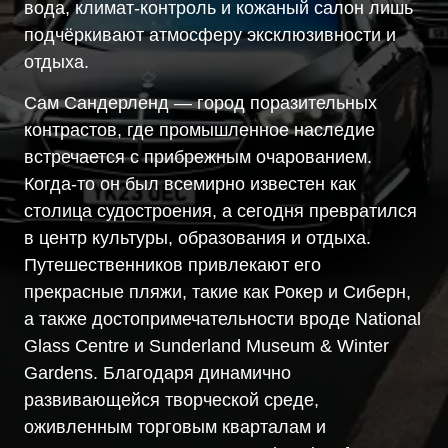
вода, климат-контроль и кожаный салон лишь
подчёркивают атмосферу эксклюзивности и
отдыха.
Сам Сандерленд — город поразительных
контрастов, где промышленное наследие
встречается с прибрежным очарованием.
Когда-то он был всемирно известен как
столица судостроения, а сегодня превратился
в центр культуры, образования и отдыха.
Путешественников привлекают его
прекрасные пляжи, такие как Рокер и Сиберн,
а также достопримечательности вроде National
Glass Centre и Sunderland Museum & Winter
Gardens. Благодаря динамично
развивающейся творческой среде,
оживленным торговым кварталам и