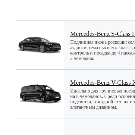
Mercedes-Benz S-Class 
Подлинная икона роскоши: сал
аудиосистема высшего класса,
контроль и посадка до 4 пасса
2 чемодана.
Mercedes-Benz V-Class 
Идеально для групповых поезд
на 8 чемоданов. Среди особен
подсветка, откидной столик и
элегантным дизайном.