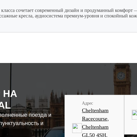
о класса сочетает современный дизайн и продуманный комфорт —
ссажные кресла, аудиосистема премиум-уровня и спокойный кож
 НА
AL
Адрес
Cheltenham
полненные поезда и
Racecourse,
пунктуальность и
Cheltenham
GL50 4SH,