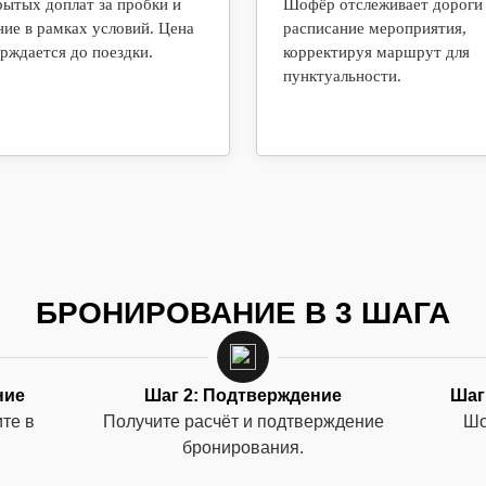
рытых доплат за пробки и
Шофёр отслеживает дороги
ие в рамках условий. Цена
расписание мероприятия,
рждается до поездки.
корректируя маршрут для
пунктуальности.
БРОНИРОВАНИЕ В 3 ШАГА
ние
Шаг 2: Подтверждение
Шаг
те в
Получите расчёт и подтверждение
Шо
бронирования.