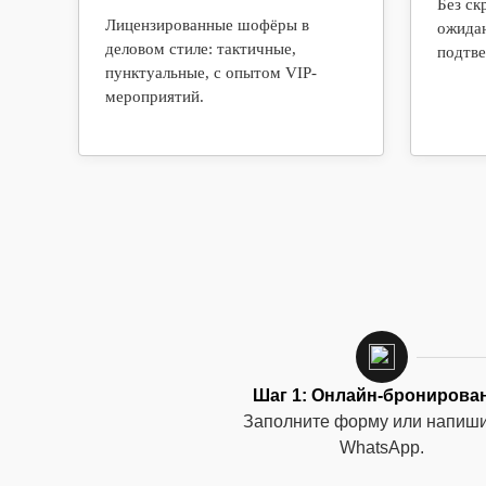
Без ск
Лицензированные шофёры в
ожидан
деловом стиле: тактичные,
подтве
пунктуальные, с опытом VIP-
мероприятий.
Шаг 1: Онлайн-бронирова
Заполните форму или напиши
WhatsApp.