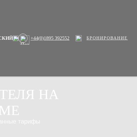
СКИЙ
+44(0)1895 392552
БРОНИРОВАНИЕ
ТЕЛЯ НА
ЕМЕ
анные тарифы