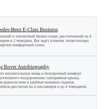
edes-Benz E-Class Business
анный и элегантный бизнес-седан, рассчитанный на 4
жиров и 2 чемодана. Вас ждут плавная, тихая поездка
упречно комфортный салон.
e Rover Autobiography
те внушительную мощь и безупречный комфорт
 роскошного внедорожника: панорамная крыша,
я аудиосистема и удобные кожаные сиденья.
обиль рассчитан на 4 пассажиров и до 4 чемоданов.