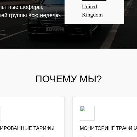
United
 опытные шофёры,
Kingdom
ей группы всю неделю.
ПОЧЕМУ МЫ?
ИРОВАННЫЕ ТАРИФЫ
МОНИТОРИНГ ТРАФИК