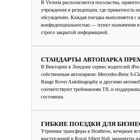
В Victoria располагаются посольства, правит
учреждения и резиденции, где приватность н
обсуждению. Каждая поездка выполняется с 
конфиденциальностью — пункт назначения и
строго закрытой информацией.
СТАНДАРТЫ АВТОПАРКА ПРЕ
В Виктории в Лондоне сервис водителей iPro 
собственным автопарком: Mercedes-Benz S-Cla
Range Rover Autobiography и другими автом
соответствуют требованиям TfL и поддержив
состоянии.
ГИБКИЕ ПОЕЗДКИ ДЛЯ БИЗНЕ
Утренние трансферы в Heathrow, вечерние вс
выступлений в Royal Albert Hall, маршруты r