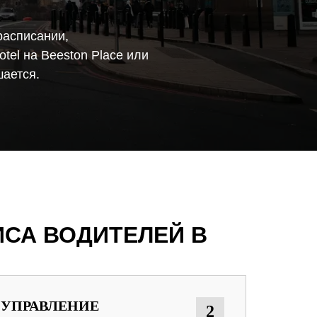
расписании,
tel на Beeston Place или
шается.
СА ВОДИТЕЛЕЙ В
 УПРАВЛЕНИЕ
2