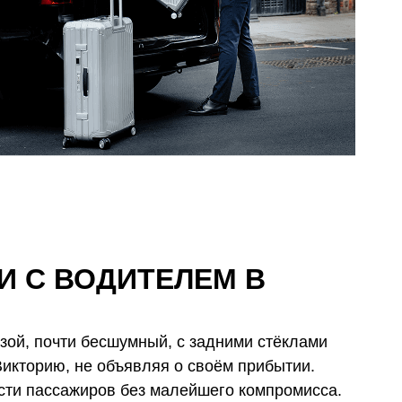
 С ВОДИТЕЛЕМ В
зой, почти бесшумный, с задними стёклами
Викторию, не объявляя о своём прибытии.
сти пассажиров без малейшего компромисса.