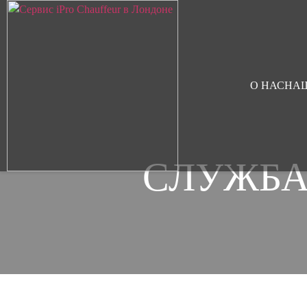
О НАС
НА
СЛУЖБА