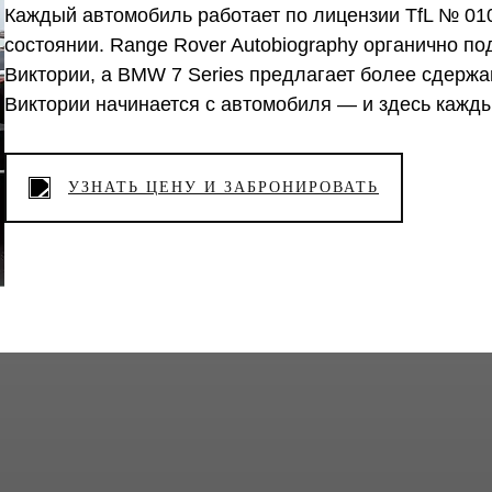
Каждый автомобиль работает по лицензии TfL № 01
состоянии. Range Rover Autobiography органично п
Виктории, а BMW 7 Series предлагает более сдерж
Виктории начинается с автомобиля — и здесь кажд
УЗНАТЬ ЦЕНУ И ЗАБРОНИРОВАТЬ