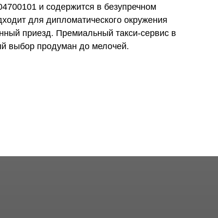
04700101 и содержится в безупречном
одходит для дипломатического окружения
анный приезд. Премиальный такси-сервис в
ый выбор продуман до мелочей.