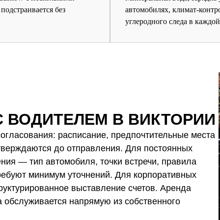
 подстраивается без
автомобилях, климат-контр
углеродного следа в каждой
С ВОДИТЕЛЕМ В ВИКТОРИИ
 согласования: расписание, предпочтительные места
дтверждаются до отправления. Для постоянных
ния — тип автомобиля, точки встречи, правила
ребуют минимум уточнений. Для корпоративных
труктурированное выставление счетов. Аренда
ia обслуживается напрямую из собственного