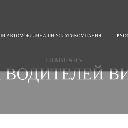
ШИ АВТОМОБИЛИ
НАШИ УСЛУГИ
КОМПАНИЯ
РУС
ГЛАВНАЯ
»
 ВОДИТЕЛЕЙ В