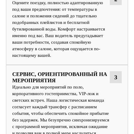
Оцените поездку, полностью адаптированную
под ваши предпочтения: от температуры в
салоне и положения сидений до тщательно
подобранных плейлистов и бесплатной
бутилированной воды. Комфорт настраивается
именно под вас. Ваш водитель предугадывает
ваши потребности, создавая спокойную
атмосферу в салоне, которая ощущается по-
настоящему вашей.
СЕРВИС, ОРИЕНТИРОВАННЫЙ НА
3
МЕРОПРИЯТИЯ
Идеально для мероприятий по поло,
корпоративного гостеприимства, VIP-лож и
светских встреч. Наша логистическая команда
согласует каждый трансфер с расписанием
события, чтобы обеспечить спокойное прибытие
без задержек. Мы безупречно синхронизируемся
с программой мероприятия, исключая ожидание
и позволяя вам в полной мере насладиться