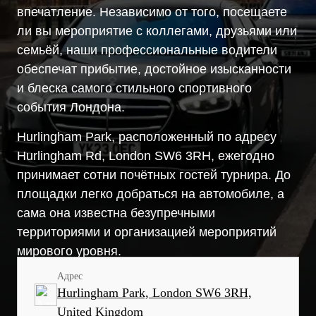
впечатление. Независимо от того, посещаете
ли вы мероприятие с коллегами, друзьями или
семьёй, наши профессиональные водители
обеспечат прибытие, достойное изысканности
и блеска самого стильного спортивного
события Лондона.
Hurlingham Park, расположенный по адресу
Hurlingham Rd, London SW6 3RH, ежегодно
принимает сотни почётных гостей турнира. До
площадки легко добраться на автомобиле, а
сама она известна безупречными
территориями и организацией мероприятий
мирового уровня.
Адрес
Hurlingham Park, London SW6 3RH,
United Kingdom