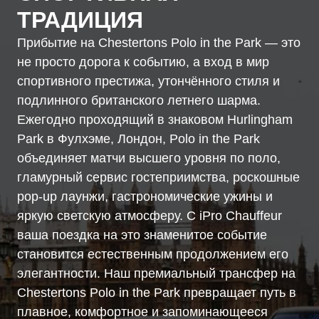
ТРАДИЦИЯ
Прибытие на Chestertons Polo in the Park — это
не просто дорога к событию, а вход в мир
спортивного престижа, утончённого стиля и
подлинного британского летнего шарма.
Ежегодно проходящий в знаковом Hurlingham
Park в Фулхэме, Лондон, Polo in the Park
объединяет матчи высшего уровня по поло,
гламурный сервис гостеприимства, роскошные
pop-up лаунжи, гастрономические ужины и
яркую светскую атмосферу. С iPro Chauffeur
ваша поездка на это знаменитое событие
становится естественным продолжением его
элегантности. Наш премиальный трансфер на
Chestertons Polo in the Park превращает путь в
плавное, комфортное и запоминающееся