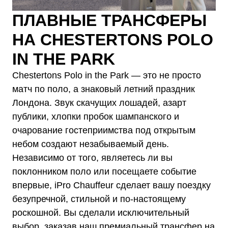
ПЛАВНЫЕ ТРАНСФЕРЫ
НА CHESTERTONS POLO
IN THE PARK
Chestertons Polo in the Park — это не просто
матч по поло, а знаковый летний праздник
Лондона. Звук скачущих лошадей, азарт
публики, хлопки пробок шампанского и
очарование гостеприимства под открытым
небом создают незабываемый день.
Независимо от того, являетесь ли вы
поклонником поло или посещаете событие
впервые, iPro Chauffeur сделает вашу поездку
безупречной, стильной и по-настоящему
роскошной. Вы сделали исключительный
выбор, заказав наш премиальный трансфер на