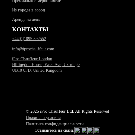
Премиальное мероприятие
Из города в город
Аренда на день
КОНТАКТЫ
+44[0]1895 392552
info@iprochauffeur.com
iPro Chauffeur London
Hillingdon House, Wren Ave, Uxbridge
UB10 0FD, United Kingdom
© 2026 iPro Chauffeur Ltd. All Rights Reserved
Правила и условия
Политика конфиденциальности
Оставайтесь на связи.