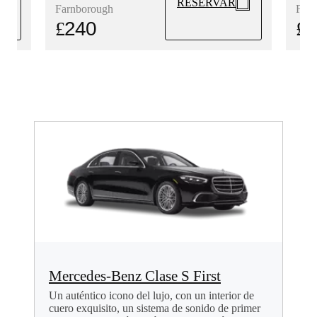
RESERVAR
Farn
Farnborough
£
2
£
240
Mercedes-Benz Clase S First
Un auténtico icono del lujo, con un interior de
cuero exquisito, un sistema de sonido de primer