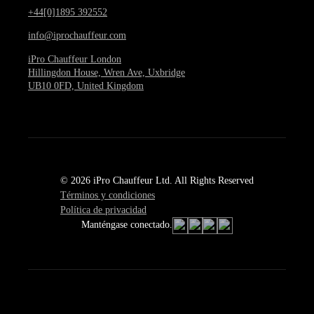
+44[0]1895 392552
info@iprochauffeur.com
iPro Chauffeur London
Hillingdon House, Wren Ave, Uxbridge
UB10 0FD, United Kingdom
© 2026 iPro Chauffeur Ltd. All Rights Reserved
Términos y condiciones
Política de privacidad
Manténgase conectado.