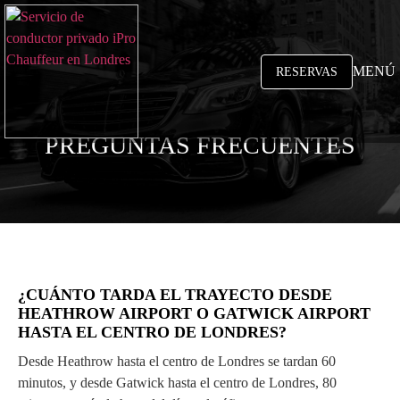
MENÚ
RESERVAS
PREGUNTAS FRECUENTES
¿CUÁNTO TARDA EL TRAYECTO DESDE
HEATHROW AIRPORT O GATWICK AIRPORT
HASTA EL CENTRO DE LONDRES?
Desde Heathrow hasta el centro de Londres se tardan 60
minutos, y desde Gatwick hasta el centro de Londres, 80