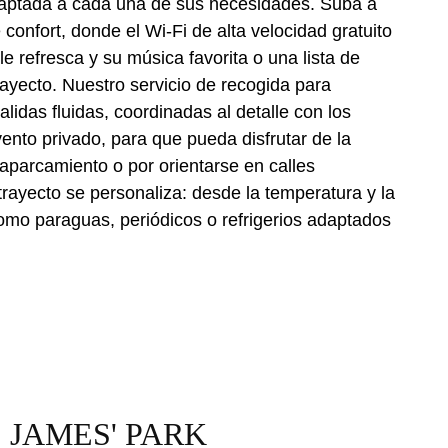
daptada a cada una de sus necesidades. Suba a
onfort, donde el Wi‑Fi de alta velocidad gratuito
e refresca y su música favorita o una lista de
rayecto. Nuestro servicio de recogida para
alidas fluidas, coordinadas al detalle con los
vento privado, para que pueda disfrutar de la
 aparcamiento o por orientarse en calles
rayecto se personaliza: desde la temperatura y la
como paraguas, periódicos o refrigerios adaptados
 JAMES' PARK