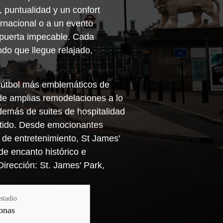
 puntualidad y un confort
ernacional o a un evento
a puerta impecable. Cada
do que llegue relajado,
fútbol más emblemáticos de
 de amplias remodelaciones a lo
demás de suites de hospitalidad
artido. Desde emocionantes
 de entretenimiento, St James'
de encanto histórico e
Dirección: St. James' Park,
stadio
onas