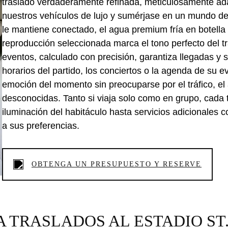
traslado verdaderamente refinada, meticulosamente a
nuestros vehículos de lujo y sumérjase en un mundo de c
le mantiene conectado, el agua premium fría en botella l
reproducción seleccionada marca el tono perfecto del t
eventos, calculado con precisión, garantiza llegadas y s
horarios del partido, los conciertos o la agenda de su e
emoción del momento sin preocuparse por el tráfico, el
desconocidas. Tanto si viaja solo como en grupo, cada t
iluminación del habitáculo hasta servicios adicionales 
a sus preferencias.
OBTENGA UN PRESUPUESTO Y RESERVE
 TRASLADOS AL ESTADIO ST.