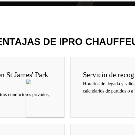
ENTAJAS DE IPRO CHAUFFE
en St James' Park
Servicio de recog
Horarios de llegada y salid
calendarios de partidos o a 
tros conductores privados,