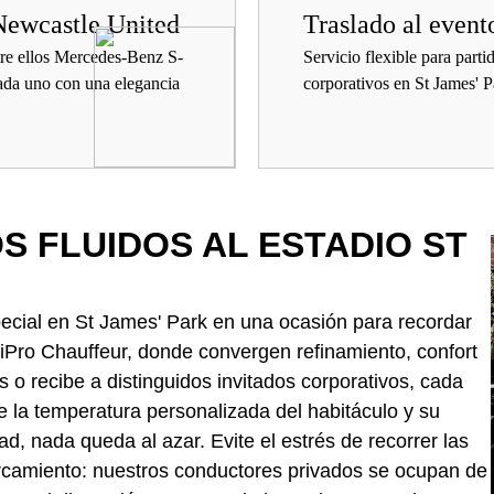
 Newcastle United
Traslado al event
ntre ellos Mercedes-Benz S-
Servicio flexible para part
da uno con una elegancia
corporativos en St James' P
S FLUIDOS AL ESTADIO ST
pecial en St James' Park en una ocasión para recordar
 iPro Chauffeur, donde convergen refinamiento, confort
os o recibe a distinguidos invitados corporativos, cada
de la temperatura personalizada del habitáculo y su
d, nada queda al azar. Evite el estrés de recorrer las
rcamiento: nuestros conductores privados se ocupan de