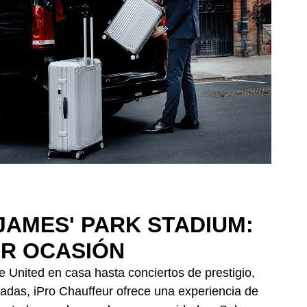
JAMES' PARK STADIUM:
ER OCASIÓN
e United en casa hasta conciertos de prestigio,
vadas, iPro Chauffeur ofrece una experiencia de