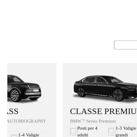
CLASSE PREMI
LASS
BMW 7 Series Premium
ER AUTOBIOGRAPHY
Posti per 4
1-3 Valigie
adulti
grandi
4
1-4 Valigie