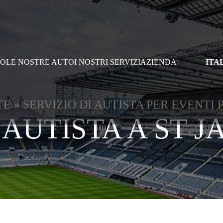
MO
LE NOSTRE AUTO
I NOSTRI SERVIZI
AZIENDA
ITA
TE
»
SERVIZIO DI AUTISTA PER EVENTI
 AUTISTA A ST 