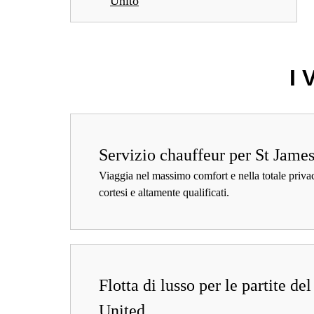
Unito
I
Servizio chauffeur per St Jame
Viaggia nel massimo comfort e nella totale privac
cortesi e altamente qualificati.
Flotta di lusso per le partite d
United