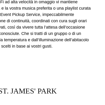
Fi ad alta velocità in omaggio vi mantiene
 e la vostra musica preferita o una playlist curata
zio Event Pickup Service, impeccabilmente
e di continuità, coordinati con cura sugli orari
ivati, così da vivere tutta l’attesa dell’occasione
conosciute. Che si tratti di un gruppo o di un
la temperatura e dall’illuminazione dell’abitacolo
scelti in base ai vostri gusti.
T. JAMES' PARK