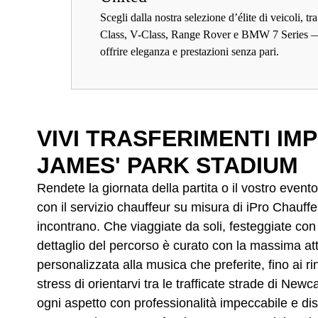
Scegli dalla nostra selezione d’élite di veicoli, 
Class, V-Class, Range Rover e BMW 7 Series 
offrire eleganza e prestazioni senza pari.
VIVI TRASFERIMENTI IM
JAMES' PARK STADIUM
Rendete la giornata della partita o il vostro even
con il servizio chauffeur su misura di iPro Chauffe
incontrano. Che viaggiate da soli, festeggiate con a
dettaglio del percorso è curato con la massima at
personalizzata alla musica che preferite, fino ai ri
stress di orientarvi tra le trafficate strade di New
ogni aspetto con professionalità impeccabile e di