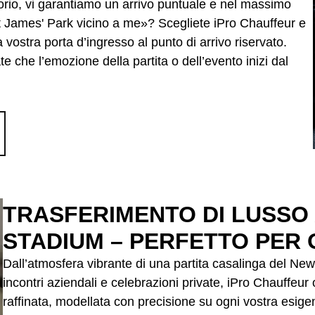
orio, vi garantiamo un arrivo puntuale e nel massimo
t James' Park vicino a me»? Scegliete iPro Chauffeur e
 vostra porta d’ingresso al punto di arrivo riservato.
te che l’emozione della partita o dell’evento inizi dal
TRASFERIMENTO DI LUSSO 
STADIUM – PERFETTO PER
Dall’atmosfera vibrante di una partita casalinga del Newc
incontri aziendali e celebrazioni private, iPro Chauffeur
raffinata, modellata con precisione su ogni vostra esigenz