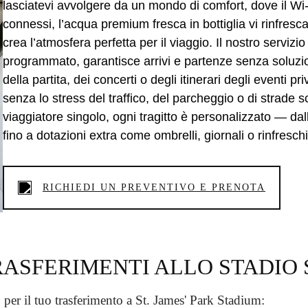
lasciatevi avvolgere da un mondo di comfort, dove il Wi‑
connessi, l’acqua premium fresca in bottiglia vi rinfresca
crea l’atmosfera perfetta per il viaggio. Il nostro servi
programmato, garantisce arrivi e partenze senza soluzion
della partita, dei concerti o degli itinerari degli eventi pr
senza lo stress del traffico, del parcheggio o di strade s
viaggiatore singolo, ogni tragitto è personalizzato — dal
fino a dotazioni extra come ombrelli, giornali o rinfreschi 
RICHIEDI UN PREVENTIVO E PRENOTA
ASFERIMENTI ALLO STADIO S
so per il tuo trasferimento a St. James' Park Stadium: