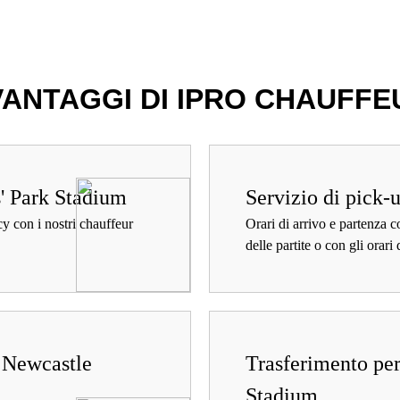
 VANTAGGI DI IPRO CHAUFFE
s' Park Stadium
Servizio di pick-
y con i nostri chauffeur
Orari di arrivo e partenza c
delle partite o con gli orari 
el Newcastle
Trasferimento per
Stadium