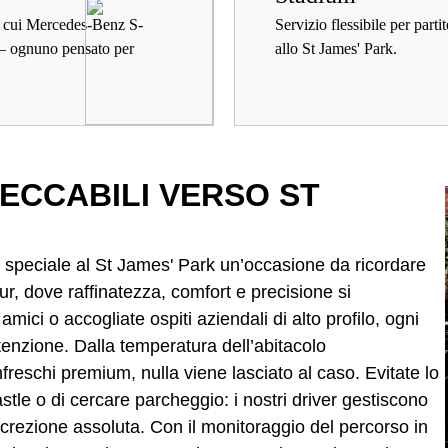
tra cui Mercedes-Benz S-
Servizio flessibile per part
— ognuno pensato per
allo St James' Park.
PECCABILI VERSO ST
to speciale al St James' Park un’occasione da ricordare
ur, dove raffinatezza, comfort e precisione si
mici o accogliate ospiti aziendali di alto profilo, ogni
tenzione. Dalla temperatura dell’abitacolo
nfreschi premium, nulla viene lasciato al caso. Evitate lo
castle o di cercare parcheggio: i nostri driver gestiscono
screzione assoluta. Con il monitoraggio del percorso in