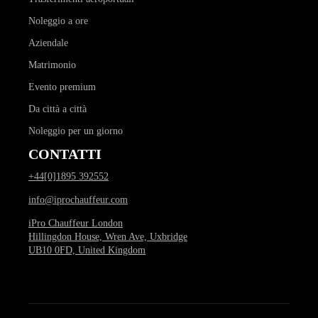
Noleggio a ore
Aziendale
Matrimonio
Evento premium
Da città a città
Noleggio per un giorno
CONTATTI
+44[0]1895 392552
info@iprochauffeur.com
iPro Chauffeur London
Hillingdon House, Wren Ave, Uxbridge
UB10 0FD, United Kingdom