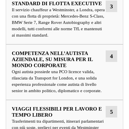
STANDARD DI FLOTTA EXECUTIVE
3
Il servizio chauffeur a Westminster, a Londra, opera
con una flotta di proprietà: Mercedes-Benz S-Class,
BMW Serie 7, Range Rover Autobiography e altri
modelli, tutti conformi alle norme TfL e mantenuti
ai massimi standard.
COMPETENZA NELL’AUTISTA
4
AZIENDALE, SU MISURA PER IL
MONDO CORPORATE
Ogni autista possiede una PCO licence valida,
rilasciata da Transport for London, e una solida
esperienza professionale come autista di livello
senior in ambito politico, diplomatico e corporate.
VIAGGI FLESSIBILI PER LAVORO E
5
TEMPO LIBERO
Trasferimenti tra dipartimenti, itinerari parlamentari
con più soste, prelievi per eventi da Westminster