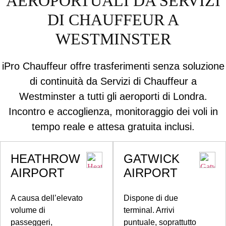
AEROPORTUALI DA SERVIZI
DI CHAUFFEUR A
WESTMINSTER
iPro Chauffeur offre trasferimenti senza soluzione
di continuità da Servizi di Chauffeur a
Westminster a tutti gli aeroporti di Londra.
Incontro e accoglienza, monitoraggio dei voli in
tempo reale e attesa gratuita inclusi.
HEATHROW
GATWICK
AIRPORT
AIRPORT
A causa dell’elevato
Dispone di due
volume di
terminal. Arrivi
passeggeri,
puntuale, soprattutto