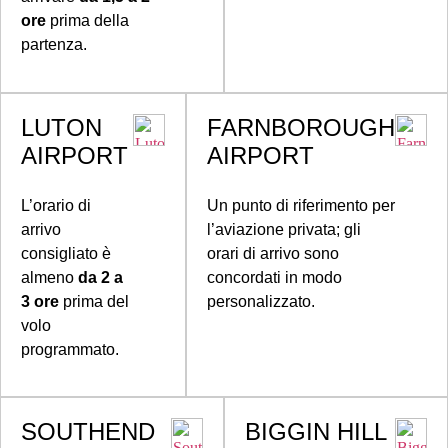
ore
prima della
partenza.
LUTON
FARNBOROUGH
AIRPORT
AIRPORT
L’orario di
Un punto di riferimento per
arrivo
l’aviazione privata; gli
consigliato è
orari di arrivo sono
almeno
da 2 a
concordati in modo
3 ore
prima del
personalizzato.
volo
programmato.
SOUTHEND
BIGGIN HILL