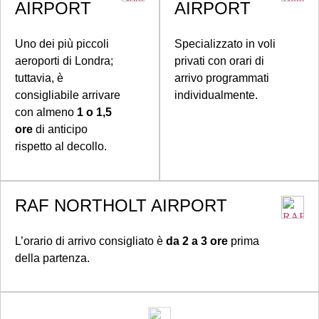
AIRPORT
AIRPORT
Uno dei più piccoli
Specializzato in voli
aeroporti di Londra;
privati con orari di
tuttavia, è
arrivo programmati
consigliabile arrivare
individualmente.
con almeno
1 o 1,5
ore
di anticipo
rispetto al decollo.
RAF NORTHOLT AIRPORT
L’orario di arrivo consigliato è
da 2 a 3 ore
prima
della partenza.