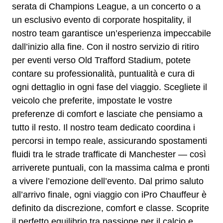
serata di Champions League, a un concerto o a
un esclusivo evento di corporate hospitality, il
nostro team garantisce un’esperienza impeccabile
dall’inizio alla fine. Con il nostro servizio di ritiro
per eventi verso Old Trafford Stadium, potete
contare su professionalità, puntualità e cura di
ogni dettaglio in ogni fase del viaggio. Scegliete il
veicolo che preferite, impostate le vostre
preferenze di comfort e lasciate che pensiamo a
tutto il resto. Il nostro team dedicato coordina i
percorsi in tempo reale, assicurando spostamenti
fluidi tra le strade trafficate di Manchester — così
arriverete puntuali, con la massima calma e pronti
a vivere l’emozione dell’evento. Dal primo saluto
all’arrivo finale, ogni viaggio con iPro Chauffeur è
definito da discrezione, comfort e classe. Scoprite
il perfetto equilibrio tra passione per il calcio e