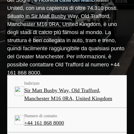
United, con una capienza di oltre 74.310 posti.
Situato in Sir Matt Busby Way, Old Trafford,
Manchester M16 0RA, United Kingdom, è uno
degli stadi di calcio più famosi al mondo. La
struttura è ben collegata in auto, tram e treno,
quindi facilmente raggiungibile da qualsiasi punto
del Greater Manchester. Per informazioni, è
possibile contattare Old Trafford al numero +44
161 868 8000.
Indirizzo
Sir Matt Busby Way, Old Trafford,
Manchester M16 0RA, United Kingdom
Numero di contatto
+44 161 868 8000