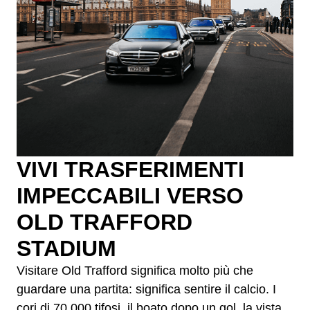
VIVI TRASFERIMENTI
IMPECCABILI VERSO
OLD TRAFFORD
STADIUM
Visitare Old Trafford significa molto più che
guardare una partita: significa sentire il calcio. I
cori di 70.000 tifosi, il boato dopo un gol, la vista