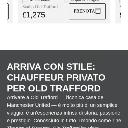
Stad
Stadio Old Trafford
PRENOTA
£
1
£
1,275
ARRIVA CON STILE:
CHAUFFEUR PRIVATO
PER OLD TRAFFORD
Arrivare a Old Trafford — l’iconica casa del
Manchester United — è molto più di un semplice
viaggio; è un’esperienza intrisa di storia, passione
e prestigio. Conosciuto in tutto il mondo come The