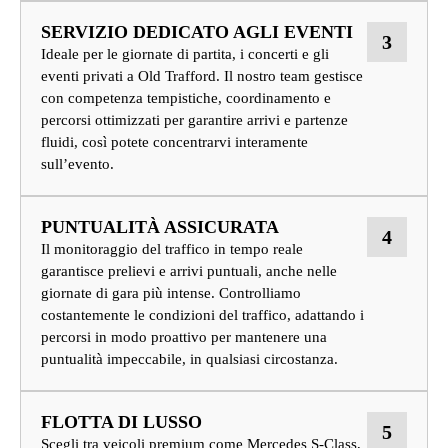
SERVIZIO DEDICATO AGLI EVENTI
3
Ideale per le giornate di partita, i concerti e gli
eventi privati a Old Trafford. Il nostro team gestisce
con competenza tempistiche, coordinamento e
percorsi ottimizzati per garantire arrivi e partenze
fluidi, così potete concentrarvi interamente
sull’evento.
PUNTUALITÀ ASSICURATA
4
Il monitoraggio del traffico in tempo reale
garantisce prelievi e arrivi puntuali, anche nelle
giornate di gara più intense. Controlliamo
costantemente le condizioni del traffico, adattando i
percorsi in modo proattivo per mantenere una
puntualità impeccabile, in qualsiasi circostanza.
FLOTTA DI LUSSO
5
Scegli tra veicoli premium come Mercedes S-Class,