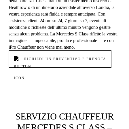
della partenza. Che si tratti di un trasferimento discreto da
Heathrow o di un itinerario aziendale attraverso Londra, la
vostra esperienza sarà fluida e sempre anticipata. Con
assistenza clienti 24 ore su 24, 7 giorni su 7, eventuali
modifiche o richieste dell’ultimo minuto vengono gestite
senza alcun problema. La Mercedes S Class riflette la vostra
immagine — impeccabile, pronta e professionale — e con
iPro Chauffeur non viene mai meno.
RICHIEDI UN PREVENTIVO E PRENOTA
SERVIZIO CHAUFFEUR
MERCEDES S CLASS –