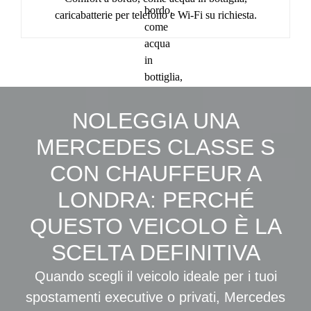
caricabatterie per telefono e Wi‑Fi su richiesta.
NOLEGGIA UNA
MERCEDES CLASSE S
CON CHAUFFEUR A
LONDRA: PERCHÉ
QUESTO VEICOLO È LA
SCELTA DEFINITIVA
Quando scegli il veicolo ideale per i tuoi
spostamenti executive o privati, Mercedes