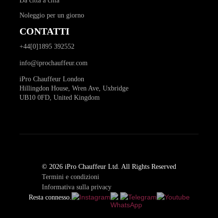
Da città a città
Noleggio per un giorno
CONTATTI
+44[0]1895 392552
info@iprochauffeur.com
iPro Chauffeur London
Hillingdon House, Wren Ave, Uxbridge
UB10 0FD, United Kingdom
© 2026 iPro Chauffeur Ltd. All Rights Reserved
Termini e condizioni
Informativa sulla privacy
Resta connesso.