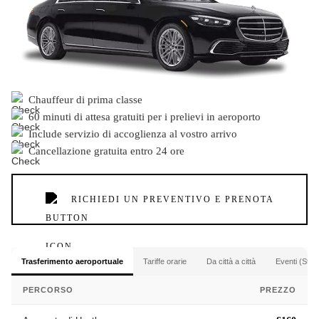
Chauffeur di prima classe
60 minuti di attesa gratuiti per i prelievi in aeroporto
Include servizio di accoglienza al vostro arrivo
Cancellazione gratuita entro 24 ore
RICHIEDI UN PREVENTIVO E PRENOTA
Trasferimento aeroportuale
Tariffe orarie
Da città a città
Eventi (Stad
PERCORSO
PREZZO