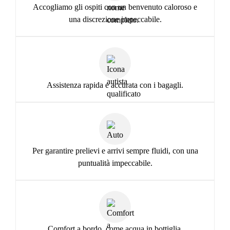
Accogliamo gli ospiti con un benvenuto caloroso e
una discrezione impeccabile.
Assistenza rapida e accurata con i bagagli.
Per garantire prelievi e arrivi sempre fluidi, con una
puntualità impeccabile.
Comfort a bordo, come acqua in bottiglia,