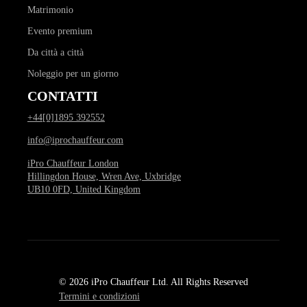
Matrimonio
Evento premium
Da città a città
Noleggio per un giorno
CONTATTI
+44[0]1895 392552
info@iprochauffeur.com
iPro Chauffeur London
Hillingdon House, Wren Ave, Uxbridge
UB10 0FD, United Kingdom
© 2026 iPro Chauffeur Ltd. All Rights Reserved
Termini e condizioni