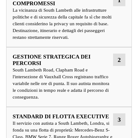
COMPROMESSI
La vicinanza di South Lambeth alle infrastrutture
politiche e di sicurezza della capitale fa sì che molti
clienti considerino la privacy un requisito di base.
Destinazione, itinerario e dettagli dei passeggeri
restano strettamente riservati.
GESTIONE STRATEGICA DEI
2
PERCORSI
South Lambeth Road, Clapham Road e
l'intersezione di Vauxhall Cross registrano traffico
variabile nelle ore di punta. Il suo autista monitora
le condizioni in tempo reale e adatta il percorso di
conseguenza.
STANDARD DI FLOTTA EXECUTIVE
3
Il servizio con autista a South Lambeth, Londra, si
fonda su una flotta di proprietà: Mercedes-Benz S-
Class, BMW Serie 7, Range Rover Autobiography e