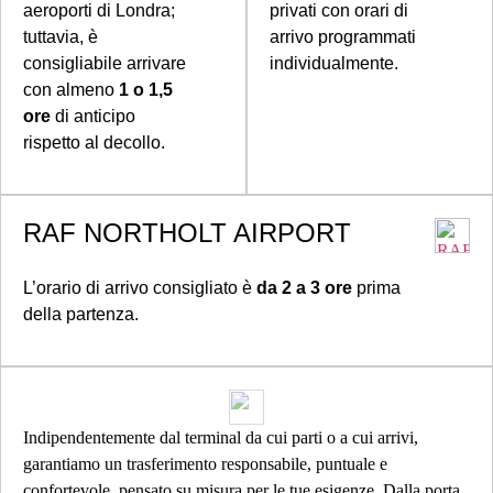
aeroporti di Londra;
privati con orari di
tuttavia, è
arrivo programmati
consigliabile arrivare
individualmente.
con almeno
1 o 1,5
ore
di anticipo
rispetto al decollo.
RAF NORTHOLT AIRPORT
L’orario di arrivo consigliato è
da 2 a 3 ore
prima
della partenza.
Indipendentemente dal terminal da cui parti o a cui arrivi,
garantiamo un trasferimento responsabile, puntuale e
confortevole, pensato su misura per le tue esigenze. Dalla porta