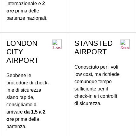
internazionale e
2
ore
prima delle
partenze nazionali.
LONDON
STANSTED
CITY
AIRPORT
AIRPORT
Conosciuto per i voli
low cost, ma richiede
Sebbene le
comunque tempo
procedure di check-
sufficiente per il
in e di sicurezza
check-in e i controlli
siano rapide,
di sicurezza.
consigliamo di
arrivare
da 1,5 a 2
ore
prima della
partenza.