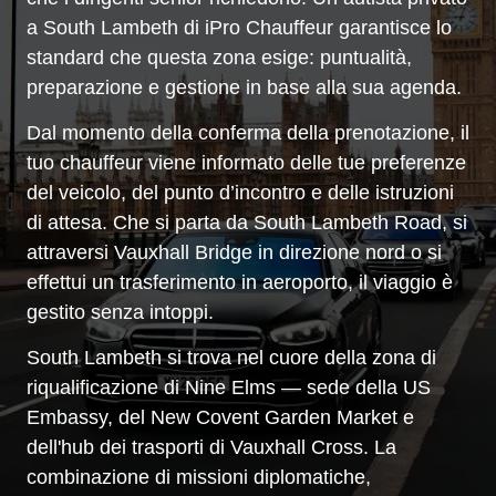
a South Lambeth di iPro Chauffeur garantisce lo
standard che questa zona esige: puntualità,
preparazione e gestione in base alla sua agenda.
Dal momento della conferma della prenotazione, il
tuo chauffeur viene informato delle tue preferenze
del veicolo, del punto d’incontro e delle istruzioni
di attesa. Che si parta da South Lambeth Road, si
attraversi Vauxhall Bridge in direzione nord o si
effettui un trasferimento in aeroporto, il viaggio è
gestito senza intoppi.
South Lambeth si trova nel cuore della zona di
riqualificazione di Nine Elms — sede della US
Embassy, del New Covent Garden Market e
dell'hub dei trasporti di Vauxhall Cross. La
combinazione di missioni diplomatiche,