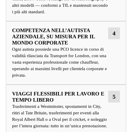
altri modelli — conformi a TfL e mantenuti secondo
i più alti standard.
COMPETENZA NELL’AUTISTA
4
AZIENDALE, SU MISURA PER IL
MONDO CORPORATE
Ogni autista possiede una PCO licence in corso di
validità rilasciata da Transport for London, con una
vasta esperienza professionale come chauffeur,
operando ai massimi livelli per clientela corporate e
privata.
VIAGGI FLESSIBILI PER LAVORO E
5
TEMPO LIBERO
Trasferimenti a Westminster, spostamenti in City,
ritiri al Tate Britain, trasferimenti per eventi alla
Royal Albert Hall o a Oval per il cricket, e noleggio
per l’intera giornata: tutto in un’unica prenotazione.