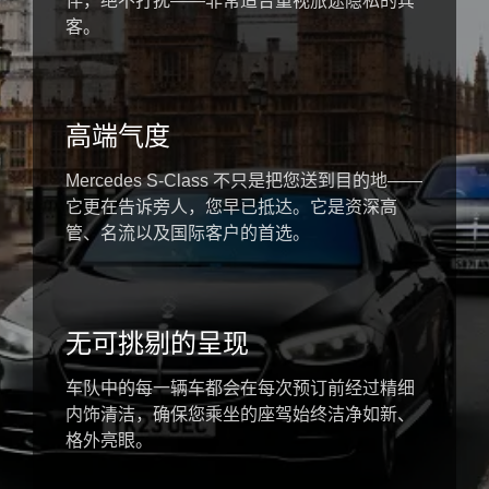
伴，绝不打扰——非常适合重视旅途隐私的宾
客。
高端气度
Mercedes S-Class 不只是把您送到目的地——
它更在告诉旁人，您早已抵达。它是资深高
管、名流以及国际客户的首选。
无可挑剔的呈现
车队中的每一辆车都会在每次预订前经过精细
内饰清洁，确保您乘坐的座驾始终洁净如新、
格外亮眼。