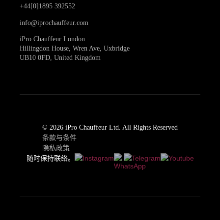
+44[0]1895 392552
info@iprochauffeur.com
iPro Chauffeur London
Hillingdon House, Wren Ave, Uxbridge
UB10 0FD, United Kingdom
© 2026 iPro Chauffeur Ltd. All Rights Reserved
条款与条件
隐私政策
随时保持联络。