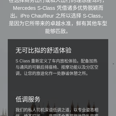
在选择商务出行或私人出行的理想座驾时，
Mercedes S-Class 凭借诸多优势脱颖而
出。iPro Chauffeur 之所以选择 S-Class，
是因为它所带来的卓越水准，鲜有其他车型
能够匹敌。
无可比拟的舒适体验
S Class 重新定义了车内放松体验。配备加热
与通风的可躺后排座椅、按摩功能以及分区空
调，让您的旅途化作一处静谧休憩之所。
低调服务
我们的私人司机深谙低调之道，以专业姿态相