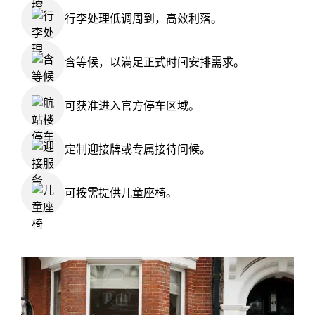
行李处理低调周到，高效利落。
含等候，以满足正式时间安排需求。
可获准进入官方停车区域。
定制迎接牌或专属接待问候。
可按需提供儿童座椅。