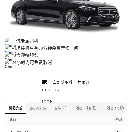
一流专属司机
机场接机享有60分钟免费等候时间
包含迎接服务
24小时内可免费取消
立即获取报价并预订
机场接送
按小时计费
城际专车
活动（体育场）
活动（马球）
路线
价格