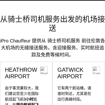
从骑士桥司机服务出发的机场接
送
iPro Chauffeur 提供从 骑士桥司机服务 前往伦敦各
大机场的无缝接送服务。含迎接服务、实时航班追
踪及免费等候时间。
HEATHROW
GATWICK
AIRPORT
AIRPORT
由于客流量较大，我
它有两个航站楼。请
们建议您至少在国际
准时到达，尤其是在
航班起飞前
3小时
抵
出行高峰时段。
达，在
国内航班起飞