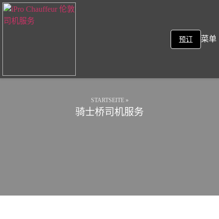
菜单
预订
STARTSEITE
»
骑士桥司机服务