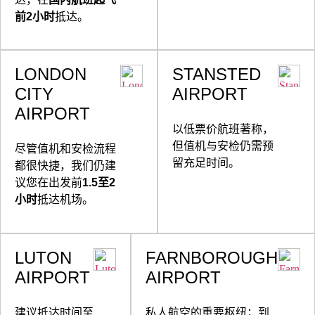
前2小时
抵达。
LONDON
STANSTED
CITY
AIRPORT
AIRPORT
以低票价航班著称，
但值机与安检仍需预
尽管值机和安检流程
留充足时间。
都很快捷，我们仍建
议您在出发前
1.5至2
小时
抵达机场。
LUTON
FARNBOROUGH
AIRPORT
AIRPORT
建议抵达时间至
私人航空的重要枢纽；到