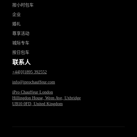
按小时包车
企业
婚礼
尊享活动
城际专车
按日包车
联系人
+44[0]1895 392552
info@iprochauffeur.com
iPro Chauffeur London
Hillingdon House, Wren Ave, Uxbridge
UB10 0FD, United Kingdom