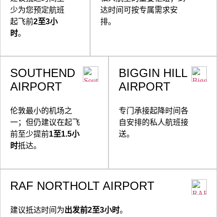
少为您预定航班
达时间可按专属需求安
起飞前
2至3小
排。
时
。
SOUTHEND
BIGGIN HILL
AIRPORT
AIRPORT
伦敦最小的机场之
专门承接起降时间各
一；但仍建议在起飞
自安排的私人航班接
前至少提前
1至1.5小
送。
时
抵达。
RAF NORTHOLT AIRPORT
建议抵达时间为
出发前2至3小时
。