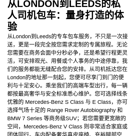
从LONDON到LEEDS的私
人司机包车：量身打造的体
验
从London到Leeds的专车包车服务，不只是一次接
送，更是一段完全按您需求定制的专属旅程。无论
您需要在商务会面中分秒必争，还是希望行程更灵
活，可安排观光、用餐或个人事务的中途停靠，我
们的服务都能无缝配合您的安排。从司机抵达您在
London的地址那一刻起，您便可尽享门到门的便
利与十足安心。乘坐我们的高端车型出行，每一辆
都按最高奢华与安全标准悉心维护。您可选择线条
优雅的 Mercedes-Benz S Class 与 E Class，亦可
选择气场十足的 Range Rover Autobiography 和
BMW 7 Series 等商务级SUV；若您需要更宽敞的
空间，Mercedes-Benz V Class 则非常适合家庭或
团体同行。车内配备奢华真皮座椅、充裕腿部空