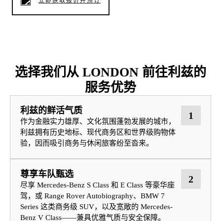
立即获取报价并预订
选择我们从 LONDON 前往利兹的
服务优势
利兹的鲜活气质
1
作为金融实力雄厚、文化氛围蓬勃发展的城市，
利兹拥有历史地标、现代商务区和世界级购物体
验，因而吸引商务与休闲旅客纷至沓来。
尊享车队甄选
2
尽享 Mercedes-Benz S Class 和 E Class 等豪华座
驾，或 Range Rover Autobiography、BMW 7
Series 这类商务级 SUV，以及宽敞的 Mercedes-
Benz V Class——兼具优雅气质与安全保障。