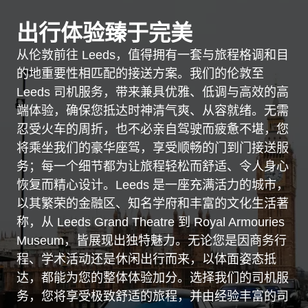
出行体验臻于完美
从伦敦前往 Leeds，值得拥有一套与旅程格调和目
的地重要性相匹配的接送方案。我们的伦敦至
Leeds 司机服务，带来兼具优雅、低调与高效的高
端体验，确保您抵达时神清气爽、从容就绪。无需
忍受火车的周折，也不必亲自驾驶而疲惫不堪，您
将乘坐我们的豪华座驾，享受顺畅的门到门接送服
务；每一个细节都为让旅程轻松而舒适、令人身心
恢复而精心设计。Leeds 是一座充满活力的城市，
以其繁荣的金融区、知名学府和丰富的文化生活著
称，从 Leeds Grand Theatre 到 Royal Armouries
Museum，皆展现出独特魅力。无论您是因商务行
程、学术活动还是休闲出行而来，以体面姿态抵
达，都能为您的整体体验加分。选择我们的司机服
务，您将享受极致舒适的旅程，并由经验丰富的司