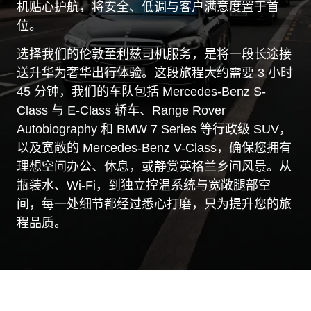
机贴心护航，将安全、低调与客户满意度置于首
位。
选择我们的伦敦至利兹司机服务，是将一段长途接
送升华为奢华出行体验。这段旅程大约需要 3 小时
45 分钟，我们的车队包括 Mercedes-Benz S-
Class 与 E-Class 轿车、Range Rover
Autobiography 和 BMW 7 Series 等行政级 SUV，
以及宽敞的 Mercedes-Benz V-Class，确保您拥有
理想空间办公、休息，或静赏英格兰乡间风景。从
瓶装水、Wi-Fi，到独立控温系统与宽敞腿部空
间，每一处细节都经过悉心打磨，只为提升您的旅
程品质。