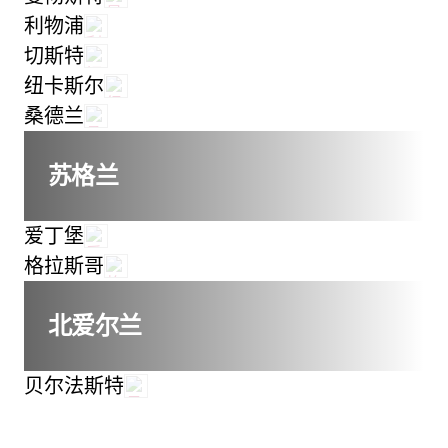
利物浦
切斯特
纽卡斯尔
桑德兰
苏格兰
爱丁堡
格拉斯哥
北爱尔兰
贝尔法斯特