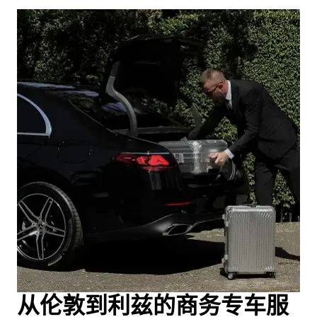
从伦敦到利兹的商务专车服