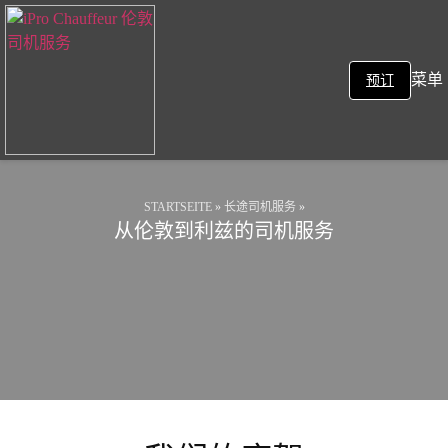
菜单
预订
STARTSEITE
»
长途司机服务
»
从伦敦到利兹的司机服务