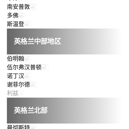
南安普敦
多佛
斯温登
英格兰中部地区
伯明翰
伍尔弗汉普顿
诺丁汉
谢菲尔德
利兹
英格兰北部
曼彻斯特