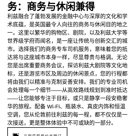
务：商务与休闲兼得
利兹融合了蓬勃发展的金融中心与深厚的文化和学
术底蕴，是英国最令人向往的商务与休闲目的地之
一。这里以繁华的购物区、剧院，以及利兹大学等
世界级学府而闻名，是一座让传统与创新交汇的城
市。选择我们的商务专车司机服务，意味着您的抵
达将与这座城市本身一样，尽显尊贵与格调。无论
您是出席重要商务会议，探访利兹大剧院等文化地
标，还是游览市区及周边的休闲景点，您的行程都
将由我们以精准与克制妥善安排。我们的专业司机
会处理每一个细节——从高效路线规划到准时抵达
——让您能够专注于目标，或只是静享一段安稳奢
华的旅程。配备 Wi-Fi、瓶装水、真皮内饰和恒温
空调，您从伦敦前往利兹的每一程，都不仅仅是一
次接送，更是整体体验中不可或缺的一部分。