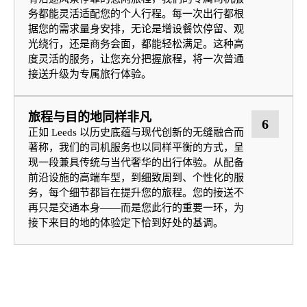
务都能灵活适配您的个人行程。每一次出行都根
据您的需求量身安排，无论是增设餐饮停留、观
光绕行，还是商务会面，都能轻松满足。这种高
度灵活的服务，让您充分把握旅程，将一次普通
接送升级为专属旅行体验。
旅程与目的地同样非凡
6
正如 Leeds 以历史底蕴与现代创新的无缝融合而
著称，我们的司机服务也以同样平衡的方式，呈
现一段兼具传统与当代奢华的出行体验。从配备
前沿设施的高端车型，到细致周到、个性化的服
务，每个细节都旨在提升您的旅程。您的接送不
再只是交通本身——而是您此行的重要一环，为
接下来目的地的体验定下恰到好处的基调。