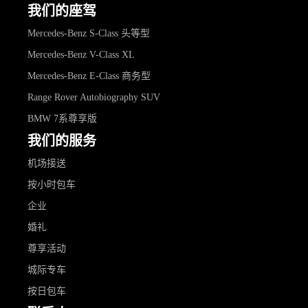
我们的座驾
Mercedes-Benz S-Class 头等型
Mercedes-Benz V-Class XL
Mercedes-Benz E-Class 商务型
Range Rover Autobiography SUV
BMW 7系尊享版
我们的服务
机场接送
按小时包车
企业
婚礼
尊享活动
城际专车
按日包车