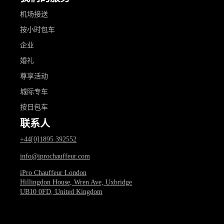
机场接送
按小时包车
企业
婚礼
尊享活动
城际专车
按日包车
联系人
+44[0]1895 392552
info@iprochauffeur.com
iPro Chauffeur London
Hillingdon House, Wren Ave, Uxbridge
UB10 0FD, United Kingdom