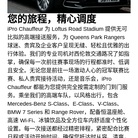
您的旅程，精心调度
iPro Chauffeur 为 Loftus Road Stadium 提供无可
比拟的高端接送服务，为 Queens Park Rangers
球迷、贵宾及企业客户呈现无缝、轻松且优雅的出
行体验。我们的专业司机对西伦敦交通路况了如指
掌，确保每一次前往赛事现场的行程都准时、低调
且安全。无论您是前往一场激动人心的冠军联赛比
赛、私人贵宾接待活动，还是音乐会，iPro
Chauffeur 都能为您提供完全按需定制的门到门服
务。乘坐我们的高端车队，以风格出行，包含
Mercedes-Benz S-Class、E-Class、V-Class、
BMW 7 Series 和 Range Rover，配备恒温座舱、
高速 Wi‑Fi、冰镇饮品及全方位车内舒适度个性化
设置。每一次接送都经过精密排程，紧密配合比赛
日程或活动开始时间，确保您抵达时从容、清爽，