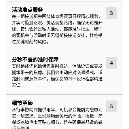
活动准点服务
3
每一趟接送都会围绕体育场赛事日程精心规划，
并实时监测路况、灵活调整路线，确保无论是开
球、音乐会还是私人活动，都能准时抵达。我们
的司机会与活动时间无缝衔接接送安排，杜绝错
过关键时刻的风险。
分秒不差的准时保障
4
实时路线优化确保您准时抵达，消除延误或突发
拥堵带来的焦虑。我们会主动应对交通模式、道
路封闭或意外事件，确保您的每一段行程都精准
无误。
细节至臻
5
从行李协助到提供雨伞，司机都会提前为您想到
每一项需求，呈现顺畅而优雅的体验。报纸、简
餐或冰镇毛巾等贴心细节，旨在确保最舒适的感
受与便利。