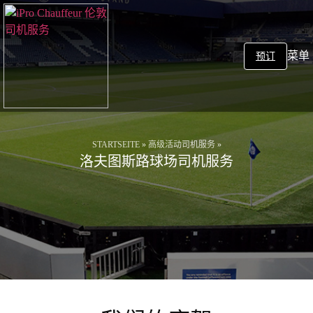
菜单
预订
STARTSEITE
»
高级活动司机服务
»
洛夫图斯路球场司机服务