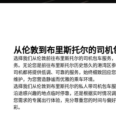
从伦敦到布里斯托尔的司机
选择我们从伦敦前往布里斯托尔的司机包车服务，
务。无论您是前往布里斯托尔历史悠久的港湾区参
司机都将提供低调、可靠的服务，始终细致回应您
维护，为您营造静谧而优雅的乘车环境。
选择我们从伦敦到布里斯托尔的私人带司机包车服
沿途感兴趣的地点临时停靠，还是根据实时情况调
您需求的专属出行体验，充分尊重您的时间与偏好
彩。