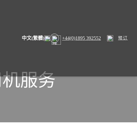
中文(繁體)
+44(0)1895 392552
预订
司机服务