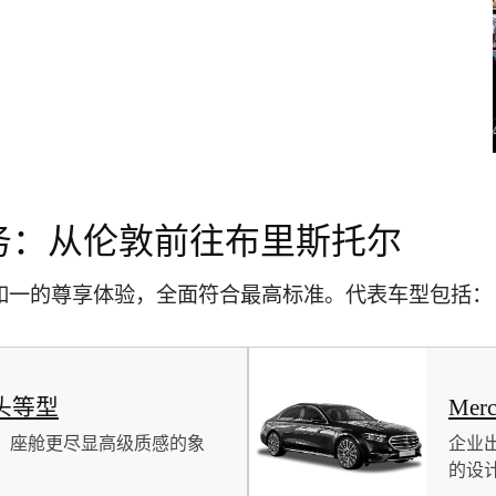
接送服务：从伦敦前往布里斯托尔
终如一的尊享体验，全面符合最高标准。代表车型包括：
s 头等型
Mer
，座舱更尽显高级质感的象
企业
的设