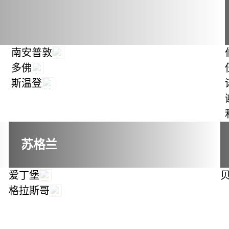
南安普敦
多佛
斯温登
苏格兰
爱丁堡
格拉斯哥