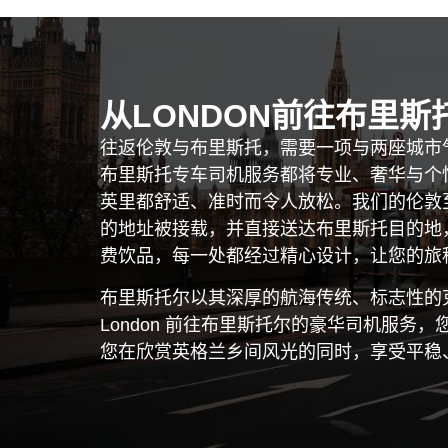
从LONDON前往布里
往返伦敦与布里斯托，需要一项与两座城市
布里斯托专车司机服务都将专业、奢华与个
英里都舒适、准时而令人放松。我们的伦敦
的地址被接载，并直接送达布里斯托目的地
费饮品，每一处都经过精心设计，让您的旅
布里斯托尔以其深厚的航海传统、标志性的
London 前往布里斯托尔的豪华司机服
您在欣赏英格兰乡间风光的同时，享受平稳