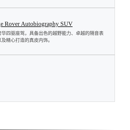
e Rover Autobiography SUV
奢华四驱座驾，具备出色的越野能力、卓越的隔音表
以及精心打造的真皮内饰。