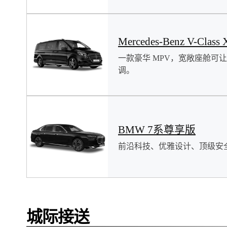
Mercedes-Benz V-Class 
一款豪华 MPV，宽敞座舱可
调。
BMW 7系尊享版
前沿科技、优雅设计、顶级安
城际接送