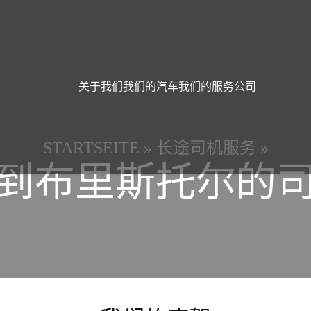
关于我们
我们的汽车
我们的服务
公司
STARTSEITE
»
长途司机服务
»
到布里斯托尔的