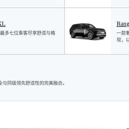
XL
Rang
让最多七位乘客尽享舒适与格
一款
现，
全与同级领先舒适性的完美融合。