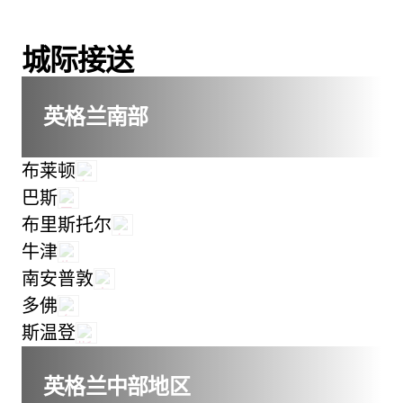
城际接送
英格兰南部
布莱顿
巴斯
布里斯托尔
牛津
南安普敦
多佛
斯温登
英格兰中部地区