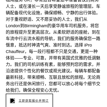
租用服务 UK，非常适合希望途中准备会议的商务
人士，或在漫长一天后享受静谧旅程的管理层。车
辆配备现代化设施，确保顺畅、宁静的出行体验。
对于重视舒适、又不愿妥协的人士，我们从
London到Birmingham的豪华用车司机服务，将您
的旅程提升至更高层次。从柔软舒适的座舱，到在
车流中行云流水般的导航，我们的服务确保您一路
惬意，抵达时神清气爽、准时到达。选择 iPro
Chauffeur，每一段行程都不只是交通，更是一种
体验——专业、可靠，并带有英国式优雅的低调魅
力。我们的司机训练有素，能够预判您的需求，并
沿途提供个性化的餐饮或观光建议。每辆车都配备
最新科技，带来顺畅、互联且放松的旅程。无论商
务出行还是休闲旅行，您都可以放心将每个细节交
给我们，确保全程安心无忧。
立即获取报价并预订