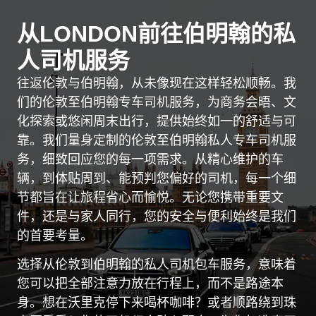
从LONDON前往伯明翰的私
人司机服务
往返伦敦与伯明翰，从未像现在这样轻松顺畅。我
们的伦敦至伯明翰专车司机服务，为商务会晤、文
化探索或悠闲周末出行，提供始终如一的舒适与可
靠。我们量身定制的伦敦至伯明翰私人专车司机服
务，细致回应您的每一项需求。从精心维护的车
辆，到体贴周到、能预判您偏好的司机，每一个细
节都旨在让旅程省心而愉悦。无论您携带重要文
件，还是与家人同行，您的安全与便利始终是我们
的首要考量。
选择从伦敦到伯明翰的私人司机包车服务，意味着
您可以把全部注意力放在行程上，而不是路途本
身。想在沃里克停下来喝杯咖啡？或者顺路绕到珠