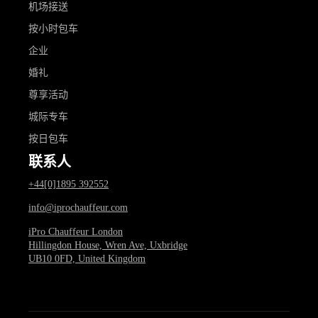
机场接送
按小时包车
企业
婚礼
尊享活动
城际专车
按日包车
联系人
+44[0]1895 392552
info@iprochauffeur.com
iPro Chauffeur London
Hillingdon House, Wren Ave, Uxbridge
UB10 0FD, United Kingdom