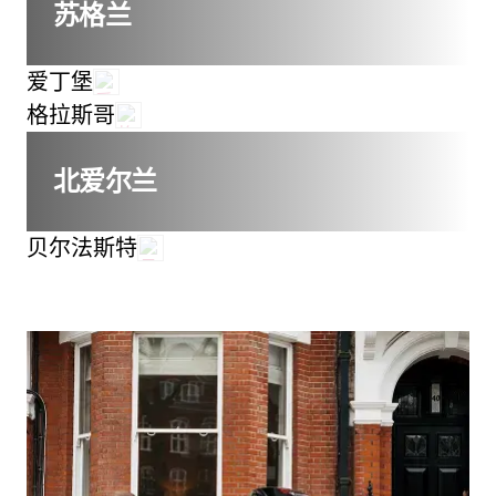
苏格兰
爱丁堡
格拉斯哥
北爱尔兰
贝尔法斯特