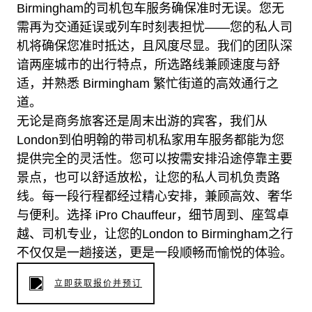
Birmingham的司机包车服务确保准时无误。您无
需再为交通延误或列车时刻表担忧——您的私人司
机将确保您准时抵达，且风度尽显。我们的团队深
谙两座城市的出行特点，所选路线兼顾速度与舒
适，并熟悉 Birmingham 繁忙街道的高效通行之
道。
无论是商务旅客还是周末出游的宾客，我们从
London到伯明翰的带司机私家用车服务都能为您
提供完全的灵活性。您可以按需安排沿途停靠主要
景点，也可以舒适放松，让您的私人司机负责路
线。每一段行程都经过精心安排，兼顾高效、奢华
与便利。选择 iPro Chauffeur，细节周到、座驾卓
越、司机专业，让您的London to Birmingham之行
不仅仅是一趟接送，更是一段顺畅而愉悦的体验。
立即获取报价并预订