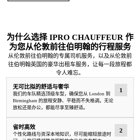
为什么选择 IPRO CHAUFFEUR 作
为您从伦敦前往伯明翰的行程服务
从伦敦前往伯明翰的专属司机服务，以及从伦敦前
往伯明翰英国的豪华出租车服务，让每一段旅程都
令人难忘。
无可比拟的舒适与奢华
1
我们的车队精选顶级车型，确保您从 London 到
Birmingham 的旅程安静、平稳而不失格调。无论
放松还是办公，都能尽享至臻舒适。
省时高效
2
个性化路线与资深本地知识，尽可能缩短旅途时