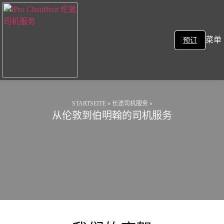
菜单
预订
STARTSEITE
»
长途司机服务
»
从伦敦到伯明翰的司机服务