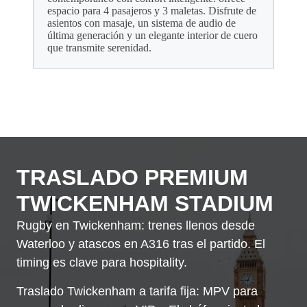
espacio para 4 pasajeros y 3 maletas. Disfrute de
asientos con masaje, un sistema de audio de
última generación y un elegante interior de cuero
que transmite serenidad.
TRASLADO PREMIUM
TWICKENHAM STADIUM
Rugby en Twickenham: trenes llenos desde
Waterloo y atascos en A316 tras el partido. El
timing es clave para hospitality.
Traslado Twickenham a tarifa fija: MPV para