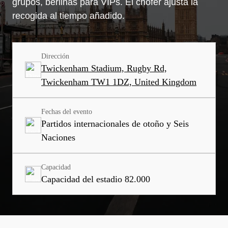
grupos, berlinas para VIPs. El chófer ajusta la
recogida al tiempo añadido.
Dirección
Twickenham Stadium, Rugby Rd,
Twickenham TW1 1DZ, United Kingdom
Fechas del evento
Partidos internacionales de otoño y Seis
Naciones
Capacidad
Capacidad del estadio 82.000