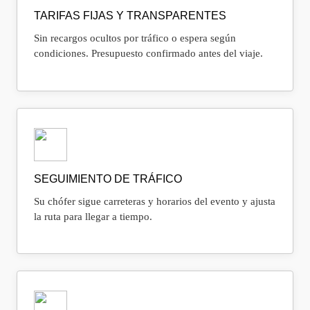
TARIFAS FIJAS Y TRANSPARENTES
Sin recargos ocultos por tráfico o espera según
condiciones. Presupuesto confirmado antes del viaje.
SEGUIMIENTO DE TRÁFICO
Su chófer sigue carreteras y horarios del evento y ajusta
la ruta para llegar a tiempo.