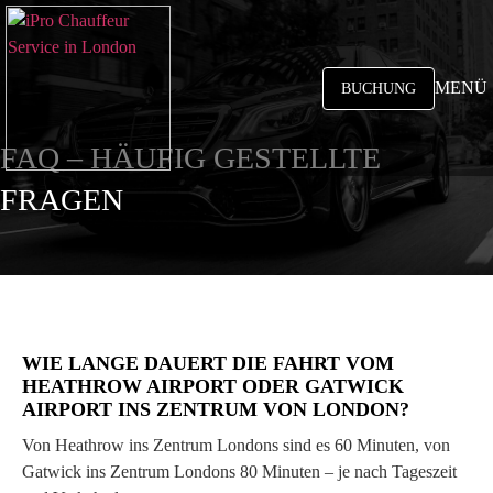
MENÜ
BUCHUNG
FAQ – HÄUFIG GESTELLTE
FRAGEN
WIE LANGE DAUERT DIE FAHRT VOM
HEATHROW AIRPORT ODER GATWICK
AIRPORT INS ZENTRUM VON LONDON?
Von Heathrow ins Zentrum Londons sind es 60 Minuten, von
Gatwick ins Zentrum Londons 80 Minuten – je nach Tageszeit