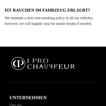
IST RAUCHEN IM FAHRZEUG ERLAUBT?
We maintain a strict non-smoking policy in all our vehicles;
however, we will happily stop for smoke breaks if needed.
UNTERNEHMEN
Über uns