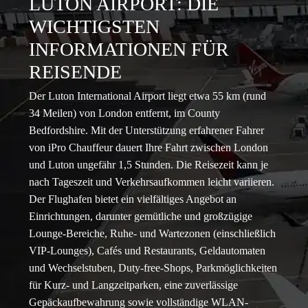
LUTON AIRPORT: DIE
WICHTIGSTEN
INFORMATIONEN FÜR
REISENDE
Der Luton International Airport liegt etwa 55 km (rund
34 Meilen) von London entfernt, im County
Bedfordshire. Mit der Unterstützung erfahrener Fahrer
von iPro Chauffeur dauert Ihre Fahrt zwischen London
und Luton ungefähr 1,5 Stunden. Die Reisezeit kann je
nach Tageszeit und Verkehrsaufkommen leicht variieren.
Der Flughafen bietet ein vielfältiges Angebot an
Einrichtungen, darunter gemütliche und großzügige
Lounge-Bereiche, Ruhe- und Wartezonen (einschließlich
VIP-Lounges), Cafés und Restaurants, Geldautomaten
und Wechselstuben, Duty-free-Shops, Parkmöglichkeiten
für Kurz- und Langzeitparken, eine zuverlässige
Gepäckaufbewahrung sowie vollständige WLAN-