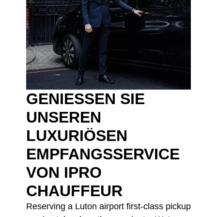
GENIESSEN SIE U
NSEREN L
UXURIÖSEN E
MPFANGSSERVICE V
ON IPRO C
HAUFFEUR
Reserving a Luton airport first-class pickup