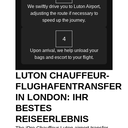
We swiftly drive you to Luton Airport,
adjusting the route if necessary to
speed up the journey.
4
Upon arrival, we help unload your
bags and escort to your flight.
LUTON CHAUFFEUR-
FLUGHAFENTRANSFER
IN LONDON: IHR
BESTES
REISEERLEBNIS
The iPro Chauffeur Luton airport transfer