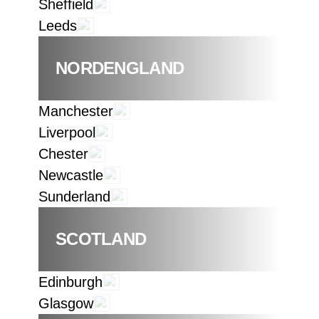
Sheffield
Leeds
NORDENGLAND
Manchester
Liverpool
Chester
Newcastle
Sunderland
SCOTLAND
Edinburgh
Glasgow