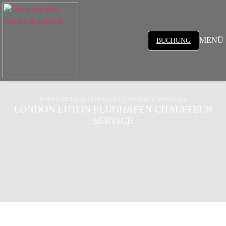
MENÜ
BUCHUNG
STARTSEITE
»
FLUGHAFEN CHAUFFEUR SERVICE
»
LONDON LUTON FLUGHAFEN CHAUFFEUR
SERVICE