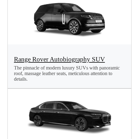
Range Rover Autobiography SUV
The pinnacle of modern luxury SUVs with panoramic
roof, massage leather seats, meticulous attention to
details.