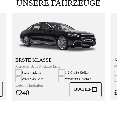
UNSERE FAHRZEUGE
ERSTE KLASSE
M
Mercedes-Benz S-Klasse Erste
Seats 4 adults
1-2 Große Koffer
WLAN an Bord
Wasser in Flaschen
F
Luton Flughafen
BUCHEN
£240