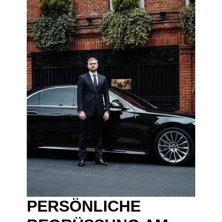
PERSÖNLICHE