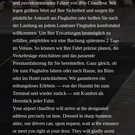
und zuvorkommenden Fahrer von iPro Chauffeur. Wir
legen größten Wert auf Ihre Sicherheit und sorgen für
pünktliche Ankunft am Flughafen oder heißen Sie nach
der Landung an jedem Londoner Flughafen komfortabel
willkommen. Um Ihre Erwartungen bestmöglich zu
erfüllen, empfehlen wir eine Buchung spätestens 2 Tage
im Voraus. So können wir Ihre Fahrt präzise planen, die
Verkehrslage einschätzen und das passende
Premiumfahrzeug für Sie bereitstellen. Ganz gleich, ob
Sie zum Flughafen fahren oder nach Hause, ins Büro
oder ins Hotel zurückkehren: Wir garantieren ein
reibungsloses Erlebnis — von der Haustür bis zum
Terminal und wieder zurück — mit Komfort als
Herzstück jeder Fahrt.
Your airport chauffeur will arrive at the designated
address precisely on time. Dressed in sharp business
attire, our drivers can, upon request, wait at the entrance
or meet you right at your door. They will gladly assist