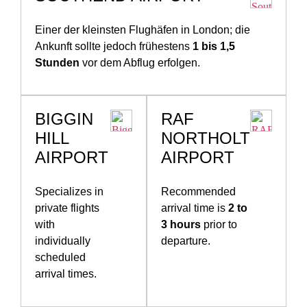
Einer der kleinsten Flughäfen in London; die
Ankunft sollte jedoch frühestens
1 bis 1,5
Stunden
vor dem Abflug erfolgen.
BIGGIN
RAF
HILL
NORTHOLT
AIRPORT
AIRPORT
Specializes in
Recommended
private flights
arrival time is
2 to
with
3 hours
prior to
individually
departure.
scheduled
arrival times.