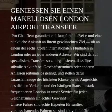
GENIESSEN SIE EINEN M
AKELLOSEN LONDON A
IRPORT TRANSFER
iPro Chauffeur garantiert eine komfortable Reise und eine
pünktliche Ankunft an Ihrem gewünschten Ziel — ob an
einem der sechs großen internationalen Flughäfen in
London oder an jeder anderen Adresse. Wir sind darauf
spezialisiert, Transfers so zu organisieren, dass Ihre
stilvolle Ankunft bei Geschäftsterminen oder anderen
Anlässen reibungslos gelingt, und stellen dafür
Luxusfahrzeuge der höchsten Klasse bereit. Angesichts
des dichten Verkehrs und der häufigen Staus im stark
frequentierten London ist unser Service für jeden
Geschäftsmann ein echter Gewinn!
Unsere Fahrer sind echte Experten für sanftes,
vorausschauendes Fahren; sie sind taktvoll, höflich und