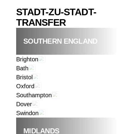
STADT-ZU-STADT-
TRANSFER
SOUTHERN ENGLAND
Brighton
Bath
Bristol
Oxford
Southampton
Dover
Swindon
MIDLANDS