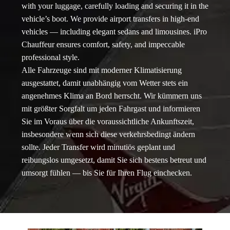
with your luggage, carefully loading and securing it in the
vehicle’s boot. We provide airport transfers in high-end
vehicles — including elegant sedans and limousines. iPro
Chauffeur ensures comfort, safety, and impeccable
professional style.
Alle Fahrzeuge sind mit moderner Klimatisierung
ausgestattet, damit unabhängig vom Wetter stets ein
angenehmes Klima an Bord herrscht. Wir kümmern uns
mit größter Sorgfalt um jeden Fahrgast und informieren
Sie im Voraus über die voraussichtliche Ankunftszeit,
insbesondere wenn sich diese verkehrsbedingt ändern
sollte. Jeder Transfer wird minutiös geplant und
reibungslos umgesetzt, damit Sie sich bestens betreut und
umsorgt fühlen — bis Sie für Ihren Flug einchecken.