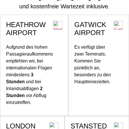
und kostenfreie Wartezeit inklusive.
HEATHROW
GATWICK
AIRPORT
AIRPORT
Aufgrund des hohen
Es verfügt über
Passagieraufkommens
zwei Terminals.
empfehlen wir, bei
Kommen Sie
internationalen Flügen
pünktlich an,
mindestens
3
besonders zu den
Stunden
und bei
Hauptreisezeiten.
Inlandsabflügen
2
Stunden
vor Abflug
einzutreffen.
LONDON
STANSTED