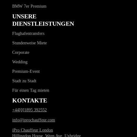
BMW 7er Premium
UNSERE
DIENSTLEISTUNGEN
Flughafentransfers
Stundenweise Miete
Corporate
Wedding
Premium-Event
Stadt zu Stadt
Für einen Tag mieten
KONTAKTE
+44[0]1895 392552
info@iprochauffeur.com
iPro Chauffeur London
Hillingdon House, Wren Ave, Uxbridge