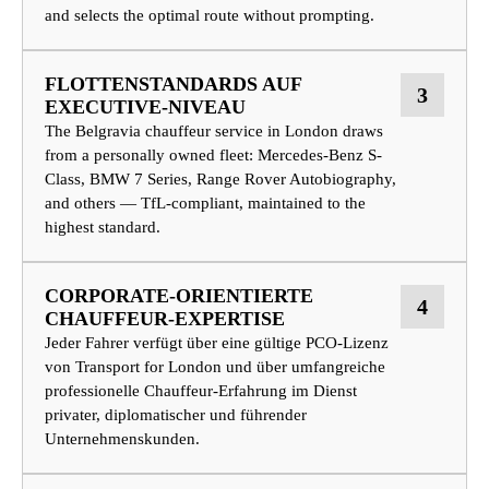
and selects the optimal route without prompting.
FLOTTENSTANDARDS AUF
3
EXECUTIVE-NIVEAU
The Belgravia chauffeur service in London draws
from a personally owned fleet: Mercedes-Benz S-
Class, BMW 7 Series, Range Rover Autobiography,
and others — TfL-compliant, maintained to the
highest standard.
CORPORATE-ORIENTIERTE
4
CHAUFFEUR-EXPERTISE
Jeder Fahrer verfügt über eine gültige PCO-Lizenz
von Transport for London und über umfangreiche
professionelle Chauffeur-Erfahrung im Dienst
privater, diplomatischer und führender
Unternehmenskunden.