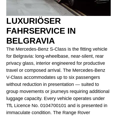
LUXURIÖSER
FAHRSERVICE IN
BELGRAVIA
The Mercedes-Benz S-Class is the fitting vehicle
for Belgravia: long-wheelbase, near-silent, rear
privacy glass, interior engineered for productive
travel or composed arrival. The Mercedes-Benz
V-Class accommodates up to six passengers
without reduction in presentation — suited to
group movements or journeys requiring additional
luggage capacity. Every vehicle operates under
TfL Licence No. 0104700101 and is presented in
immaculate condition. The Range Rover