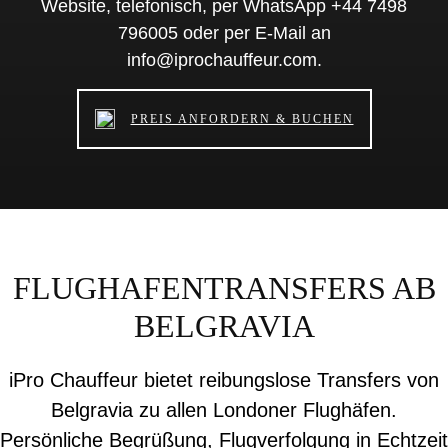
Website, telefonisch, per WhatsApp +44 7498
796005 oder per E-Mail an
info@iprochauffeur.com.
PREIS ANFORDERN & BUCHEN
FLUGHAFENTRANSFERS AB
BELGRAVIA
iPro Chauffeur bietet reibungslose Transfers von
Belgravia zu allen Londoner Flughäfen.
Persönliche Begrüßung, Flugverfolgung in Echtzeit