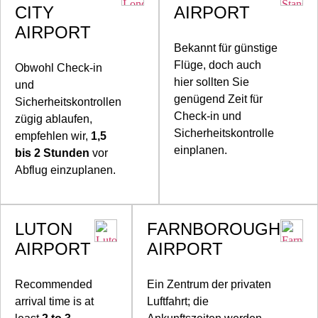
CITY
AIRPORT
AIRPORT
Bekannt für günstige
Flüge, doch auch
Obwohl Check-in
hier sollten Sie
und
genügend Zeit für
Sicherheitskontrollen
Check-in und
zügig ablaufen,
Sicherheitskontrolle
empfehlen wir,
1,5
einplanen.
bis 2 Stunden
vor
Abflug einzuplanen.
LUTON
FARNBOROUGH
AIRPORT
AIRPORT
Recommended
Ein Zentrum der privaten
arrival time is at
Luftfahrt; die