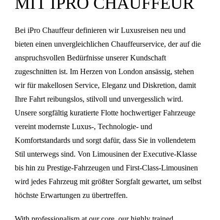
MIT IPRO CHAUFFEUR
Bei iPro Chauffeur definieren wir Luxusreisen neu und
bieten einen unvergleichlichen Chauffeurservice, der auf die
anspruchsvollen Bedürfnisse unserer Kundschaft
zugeschnitten ist. Im Herzen von London ansässig, stehen
wir für makellosen Service, Eleganz und Diskretion, damit
Ihre Fahrt reibungslos, stilvoll und unvergesslich wird.
Unsere sorgfältig kuratierte Flotte hochwertiger Fahrzeuge
vereint modernste Luxus-, Technologie- und
Komfortstandards und sorgt dafür, dass Sie in vollendetem
Stil unterwegs sind. Von Limousinen der Executive-Klasse
bis hin zu Prestige-Fahrzeugen und First-Class-Limousinen
wird jedes Fahrzeug mit größter Sorgfalt gewartet, um selbst
höchste Erwartungen zu übertreffen.
With professionalism at our core, our highly trained,