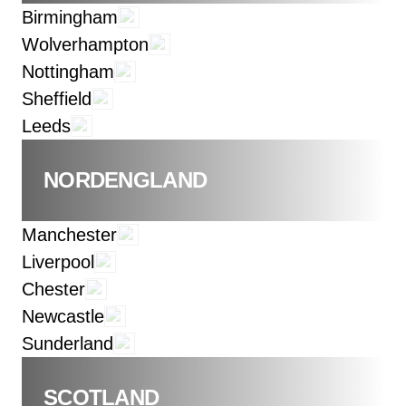
Birmingham
Wolverhampton
Nottingham
Sheffield
Leeds
NORDENGLAND
Manchester
Liverpool
Chester
Newcastle
Sunderland
SCOTLAND