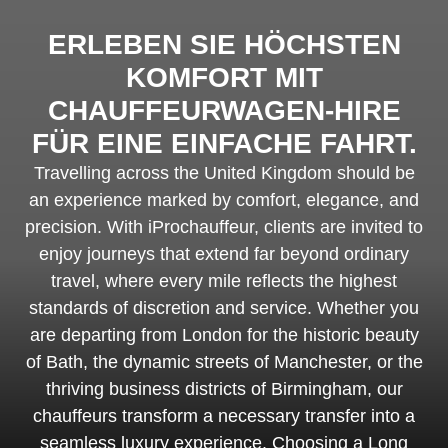
ERLEBEN SIE HÖCHSTEN
KOMFORT MIT
CHAUFFEURWAGEN-HIRE
FÜR EINE EINFACHE FAHRT.
Travelling across the United Kingdom should be
an experience marked by comfort, elegance, and
precision. With iProchauffeur, clients are invited to
enjoy journeys that extend far beyond ordinary
travel, where every mile reflects the highest
standards of discretion and service. Whether you
are departing from London for the historic beauty
of Bath, the dynamic streets of Manchester, or the
thriving business districts of Birmingham, our
chauffeurs transform a necessary transfer into a
seamless luxury experience. Choosing a Long