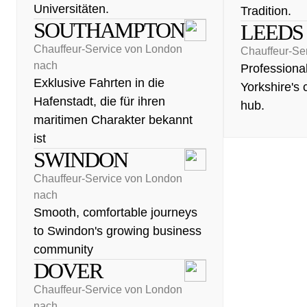
Universitäten.
Tradition.
SOUTHAMPTON
LEEDS
Chauffeur-Service von London
Chauffeur-Se
nach
Professional
Exklusive Fahrten in die
Yorkshire's 
Hafenstadt, die für ihren
hub.
maritimen Charakter bekannt
ist
SWINDON
Chauffeur-Service von London
nach
Smooth, comfortable journeys
to Swindon's growing business
community
DOVER
Chauffeur-Service von London
nach