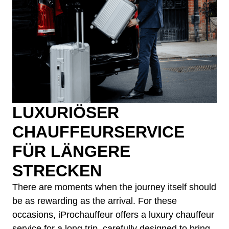
LUXURIÖSER
CHAUFFEURSERVICE
FÜR LÄNGERE
STRECKEN
There are moments when the journey itself should
be as rewarding as the arrival. For these
occasions, iProchauffeur offers a luxury chauffeur
service for a long trip, carefully designed to bring