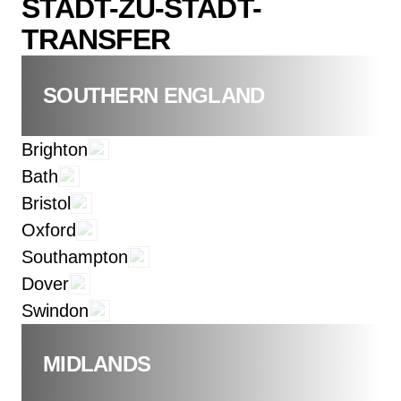
STADT-ZU-STADT-
TRANSFER
SOUTHERN ENGLAND
Brighton
Bath
Bristol
Oxford
Southampton
Dover
Swindon
MIDLANDS