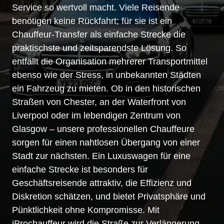
Service so wertvoll macht. Viele Reisende
benötigen keine Rückfahrt; für sie ist ein
Chauffeur-Transfer als einfache Strecke die
praktischste und zeitsparendste Lösung. So
entfällt die Organisation mehrerer Transportmittel
ebenso wie der Stress, in unbekannten Städten
ein Fahrzeug zu mieten. Ob in den historischen
Straßen von Chester, an der Waterfront von
Liverpool oder im lebendigen Zentrum von
Glasgow – unsere professionellen Chauffeure
sorgen für einen nahtlosen Übergang von einer
Stadt zur nächsten. Ein Luxuswagen für eine
einfache Strecke ist besonders für
Geschäftsreisende attraktiv, die Effizienz und
Diskretion schätzen, und bietet Privatsphäre und
Pünktlichkeit ohne Kompromisse. Mit
iProchauffeur wird die Straße zur Verlängerung