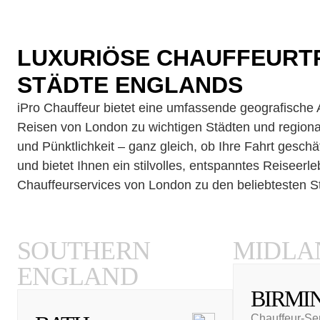
LUXURIÖSE CHAUFFEURTR
STÄDTE ENGLANDS
iPro Chauffeur bietet eine umfassende geografische 
Reisen von London zu wichtigen Städten und regional
und Pünktlichkeit – ganz gleich, ob Ihre Fahrt geschäf
und bietet Ihnen ein stilvolles, entspanntes Reiseer
Chauffeurservices von London zu den beliebtesten St
SOUTHERN
MIDLA
ENGLAND
BIRMI
Chauffeur-Se