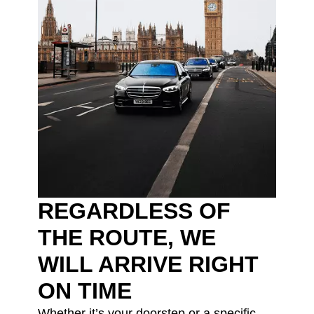
REGARDLESS OF
THE ROUTE, WE
WILL ARRIVE RIGHT
ON TIME
Whether it’s your doorstep or a specific