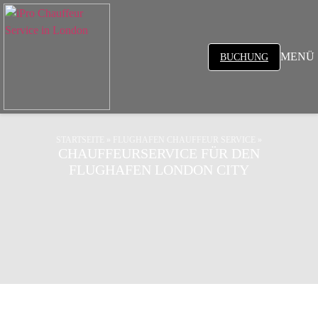
MENÜ
BUCHUNG
STARTSEITE
»
FLUGHAFEN CHAUFFEUR SERVICE
»
CHAUFFEURSERVICE FÜR DEN
FLUGHAFEN LONDON CITY