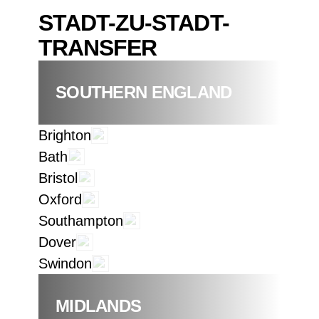
STADT-ZU-STADT-
TRANSFER
SOUTHERN ENGLAND
Brighton
Bath
Bristol
Oxford
Southampton
Dover
Swindon
MIDLANDS