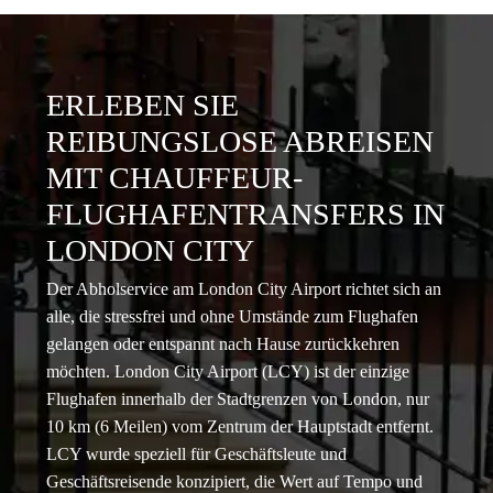
ERLEBEN SIE
REIBUNGSLOSE ABREISEN
MIT CHAUFFEUR-
FLUGHAFENTRANSFERS IN
LONDON CITY
Der Abholservice am London City Airport richtet sich an
alle, die stressfrei und ohne Umstände zum Flughafen
gelangen oder entspannt nach Hause zurückkehren
möchten. London City Airport (LCY) ist der einzige
Flughafen innerhalb der Stadtgrenzen von London, nur
10 km (6 Meilen) vom Zentrum der Hauptstadt entfernt.
LCY wurde speziell für Geschäftsleute und
Geschäftsreisende konzipiert, die Wert auf Tempo und