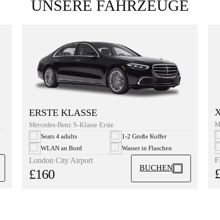
UNSERE FAHRZEUGE
ERSTE KLASSE
M
Mercedes-Benz S-Klasse Erste
Seats 4 adults
1-2 Große Koffer
WLAN an Bord
Wasser in Flaschen
F
London City Airport
BUCHEN
£160