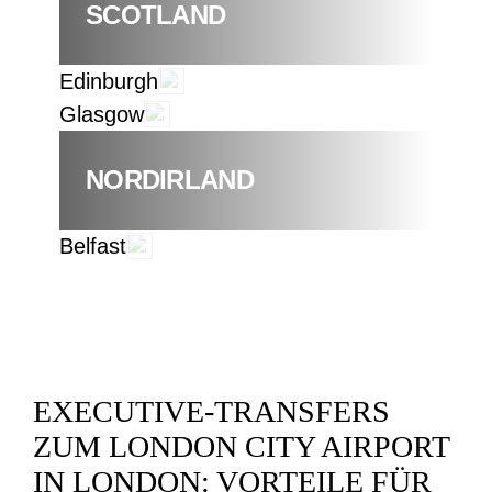
SCOTLAND
Edinburgh
Glasgow
NORDIRLAND
Belfast
EXECUTIVE-TRANSFERS
ZUM LONDON CITY AIRPORT
IN LONDON: VORTEILE FÜR