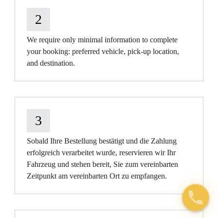
2
We require only minimal information to complete
your booking: preferred vehicle, pick-up location,
and destination.
3
Sobald Ihre Bestellung bestätigt und die Zahlung
erfolgreich verarbeitet wurde, reservieren wir Ihr
Fahrzeug und stehen bereit, Sie zum vereinbarten
Zeitpunkt am vereinbarten Ort zu empfangen.
Open c